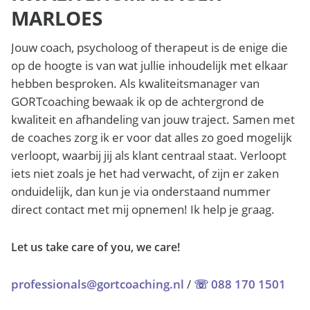
MARLOES
Jouw coach, psycholoog of therapeut is de enige die
op de hoogte is van wat jullie inhoudelijk met elkaar
hebben besproken. Als kwaliteitsmanager van
GORTcoaching bewaak ik op de achtergrond de
kwaliteit en afhandeling van jouw traject. Samen met
de coaches zorg ik er voor dat alles zo goed mogelijk
verloopt, waarbij jij als klant centraal staat. Verloopt
iets niet zoals je het had verwacht, of zijn er zaken
onduidelijk, dan kun je via onderstaand nummer
direct contact met mij opnemen! Ik help je graag.
Let us take care of you, we care!
professionals@gortcoaching.nl
/
☏ 088 170 1501