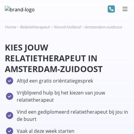
Home
>
Relatietherapeut
>
Noord-Holland
>
Amsterdam-zuidoost
KIES JOUW
RELATIETHERAPEUT IN
AMSTERDAM-ZUIDOOST
Altijd een gratis oriëntatiegesprek
Vrijblijvend hulp bij het kiezen van jouw
relatietherapeut
Vind een gediplomeerd relatietherapeut bij jou in
de buurt
Vaak al deze week starten