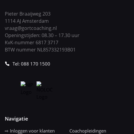
Pieter Braaijweg 203
1114 AJ Amsterdam
vraag@gortcoaching.nl
Openingstijden: 08.30 – 17.30 uur
KvK-nummer 6817 3717
BTW nummer NL857332193B01
Tel: 088 170 1500
Navigatie
⇨ Inloggen voor klanten
Coachopleidingen