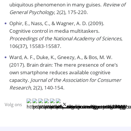
ubiquitous phenomenon in many guises.
Review of
General Psychology
, 2(2), 175-220.
Ophir, E., Nass, C., & Wagner, A. D. (2009).
Cognitive control in media multitaskers.
Proceedings of the National Academy of Sciences
,
106(37), 15583-15587.
Ward, A. F., Duke, K., Gneezy, A., & Bos, M. W.
(2017). Brain drain: The mere presence of one’s
own smartphone reduces available cognitive
capacity.
Journal of the Association for Consumer
Research
, 2(2), 140-154.
Volg ons