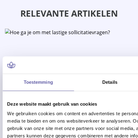
RELEVANTE ARTIKELEN
Toestemming
Details
Deze website maakt gebruik van cookies
09/03/2026
We gebruiken cookies om content en advertenties te personal
Hoe ga je om met lastige
media te bieden en om ons websiteverkeer te analyseren. Oo
sollicitatievragen?
gebruik van onze site met onze partners voor social media,
partners kunnen deze gegevens combineren met andere inform