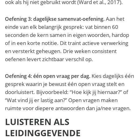
ook als hij niet gebruikt wordt (Ward et al., 2017).
Aan het
Oefening 3: dagelijkse samenvat-oefening.
einde van elk belangrijk gesprek: vat binnen 60
seconden de kern samen in eigen woorden, hardop
of in een korte notitie. Dit traint actieve verwerking
en versterkt geheugen. Drie weken consistent
oefenen levert zichtbaar verschil op.
Kies dagelijks één
Oefening 4: één open vraag per dag.
gesprek waarin je bewust één open vraag stelt en
doorluistert. Bijvoorbeeld: “Hoe kijk jij hiernaar?” of
“Wat vind jij er lastig aan?” Open vragen maken
ruimte voor diepere antwoorden dan ja/nee vragen.
LUISTEREN ALS
LEIDINGGEVENDE