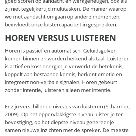
goed scoren op aandacht en werkgeheugen, ook als
zij niet tegelijkertijd multitasken. De manier waarop
we met aandacht omgaan op andere momenten,
beïnvloedt onze luistercapaciteit in gesprekken.
HOREN VERSUS LUISTEREN
Horen is passief en automatisch. Geluidsgolven
komen binnen en worden herkend als taal. Luisteren
is actief en kost energie: je verwerkt de betekenis,
koppelt aan bestaande kennis, herkent emotie en
integreert non-verbale signalen. Horen gebeurt
zonder intentie, luisteren alleen met intentie.
Er zijn verschillende niveaus van luisteren (Scharmer,
2009). Op het oppervlakkigste niveau luister je ter
bevestiging, op het diepste niveau genereer je
samen nieuwe inzichten met de spreker. De meeste