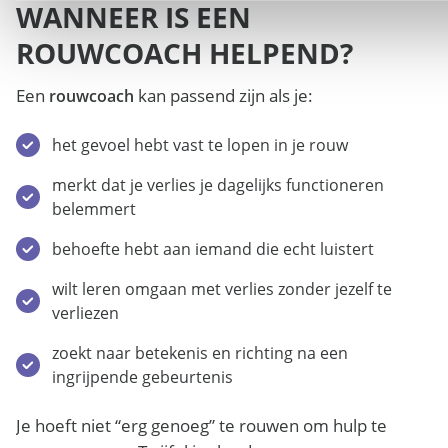
WANNEER IS EEN
ROUWCOACH HELPEND?
Een
kan passend zijn als je:
rouwcoach
het gevoel hebt vast te lopen in je rouw
merkt dat je verlies je dagelijks functioneren
belemmert
behoefte hebt aan iemand die echt luistert
wilt leren omgaan met verlies zonder jezelf te
verliezen
zoekt naar betekenis en richting na een
ingrijpende gebeurtenis
Je hoeft niet “erg genoeg” te rouwen om hulp te