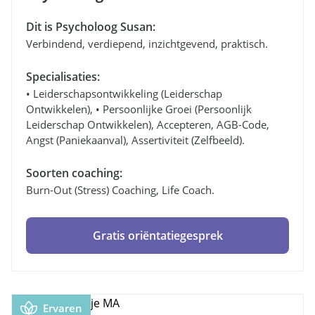
Dit is Psycholoog Susan:
Verbindend, verdiepend, inzichtgevend, praktisch.
Specialisaties:
• Leiderschapsontwikkeling (leiderschap
Ontwikkelen), • Persoonlijke Groei (persoonlijk
Leiderschap Ontwikkelen), Accepteren, AGB-Code,
Angst (paniekaanval), Assertiviteit (zelfbeeld).
Soorten coaching:
Burn-Out (stress) Coaching, Life Coach.
Gratis oriëntatiegesprek
Ervaren