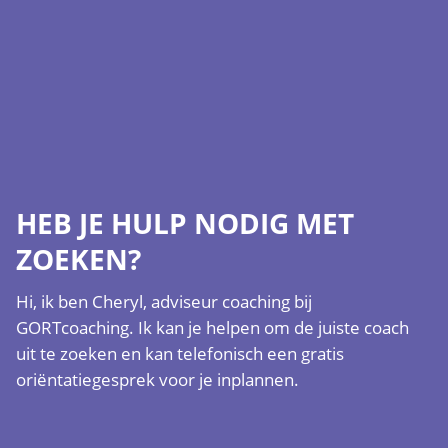
HEB JE HULP NODIG MET
ZOEKEN?
Hi, ik ben Cheryl, adviseur coaching bij
GORTcoaching. Ik kan je helpen om de juiste coach
uit te zoeken en kan telefonisch een gratis
oriëntatiegesprek voor je inplannen.