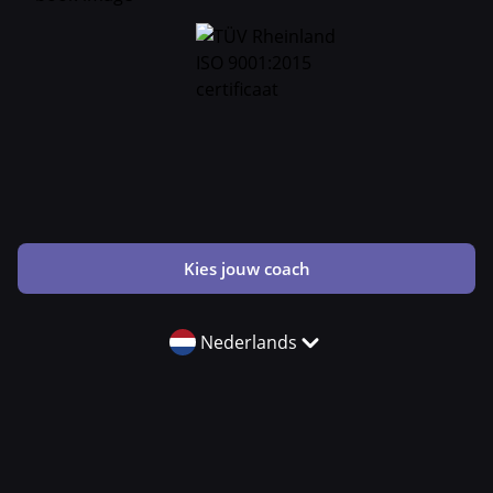
Kies jouw coach
Nederlands