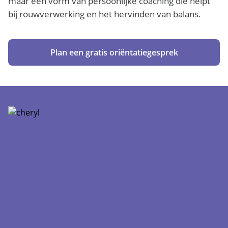
maar een vorm van persoonlijke coaching die helpt
bij rouwverwerking en het hervinden van balans.
Plan een gratis oriëntatiegesprek