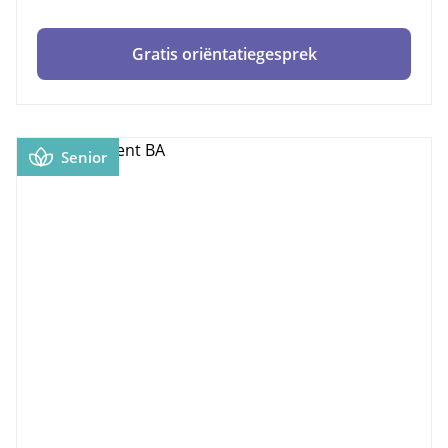
Gratis oriëntatiegesprek
Senior