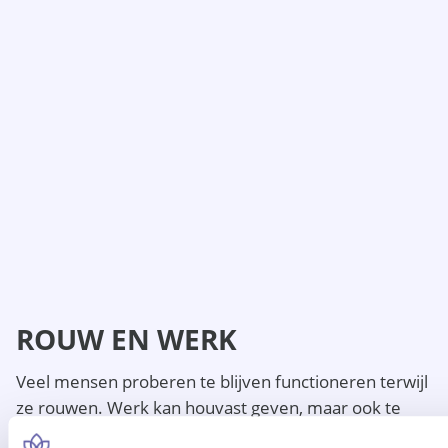
ROUW EN WERK
Veel mensen proberen te blijven functioneren terwijl
ze rouwen. Werk kan houvast geven, maar ook te
veel zijn. Bij GORTcoaching hebben we oog voor de