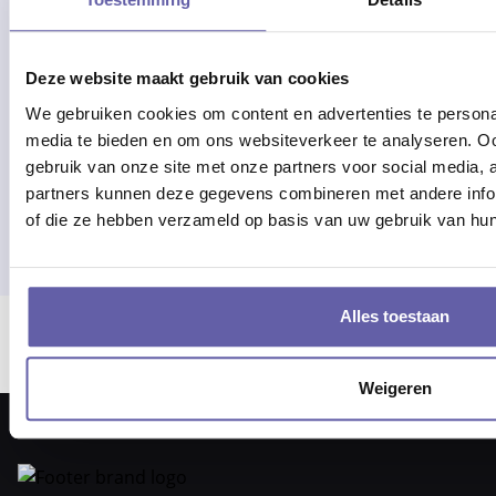
Advies of hulp nodig?
Deze website maakt gebruik van cookies
Alle werkdagen op kantooruren
We gebruiken cookies om content en advertenties te personal
bereikbaar!
media te bieden en om ons websiteverkeer te analyseren. Oo
gebruik van onze site met onze partners voor social media,
Of bel 088 - 170 1500
partners kunnen deze gegevens combineren met andere inform
of die ze hebben verzameld op basis van uw gebruik van hun
Alles toestaan
Er ging iets mis bij het laden van locaties.
Weigeren