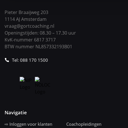
Pieter Braaijweg 203
1114 AJ Amsterdam
vraag@gortcoaching.nl
Openingstijden: 08.30 – 17.30 uur
KvK-nummer 6817 3717
BTW nummer NL857332193B01
Tel: 088 170 1500
Navigatie
⇨ Inloggen voor klanten
Coachopleidingen