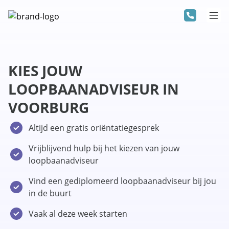
KIES JOUW
LOOPBAANADVISEUR IN
VOORBURG
Altijd een gratis oriëntatiegesprek
Vrijblijvend hulp bij het kiezen van jouw
loopbaanadviseur
Vind een gediplomeerd loopbaanadviseur bij jou
in de buurt
Vaak al deze week starten