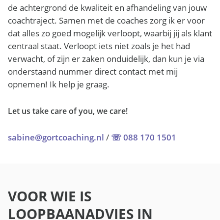
de achtergrond de kwaliteit en afhandeling van jouw
coachtraject. Samen met de coaches zorg ik er voor
dat alles zo goed mogelijk verloopt, waarbij jij als klant
centraal staat. Verloopt iets niet zoals je het had
verwacht, of zijn er zaken onduidelijk, dan kun je via
onderstaand nummer direct contact met mij
opnemen! Ik help je graag.
Let us take care of you, we care!
sabine@gortcoaching.nl
/
☏ 088 170 1501
VOOR WIE IS
LOOPBAANADVIES IN