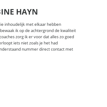
BINE HAYN
llie inhoudelijk met elkaar hebben
ewaak ik op de achtergrond de kwaliteit
oaches zorg ik er voor dat alles zo goed
erloopt iets niet zoals je het had
a onderstaand nummer direct contact met