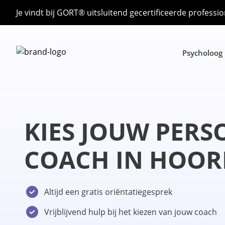
Je vindt bij GORT® uitsluitend gecertificeerde professio
Psycholoog
KIES JOUW PERS
COACH IN HOO
Altijd een gratis oriëntatiegesprek
Vrijblijvend hulp bij het kiezen van jouw coach