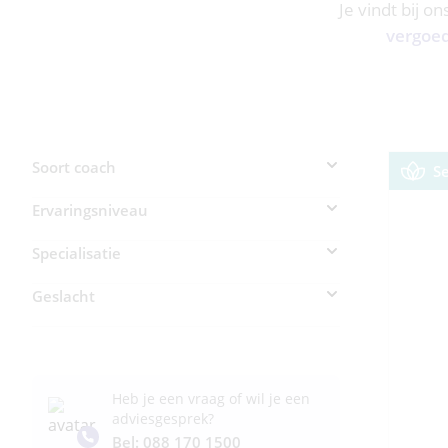
Je vindt bij o
vergoe
Soort coach
S
Ervaringsniveau
Specialisatie
Geslacht
Heb je een vraag of wil je een
adviesgesprek?
Bel: 088 170 1500