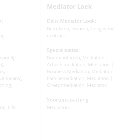
Mediator Loek
A:
Dit is Mediator Loek:
Betrokken, ervaren, rustgevend,
ng.
neutraal.
Specialisaties:
soonlijk
Buurtconflicten, Mediation |
),
Arbeidsmediation, Mediation |
rs,
Business Mediation, Mediation |
vé Balans),
Familiemediation, Mediation |
ching.
Groepsmediation, Mediator.
Soorten coaching:
ng, Life
Mediation.