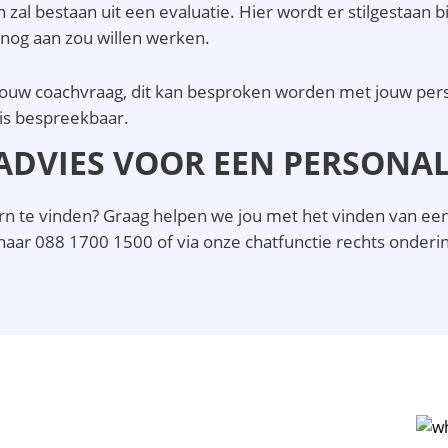
al bestaan uit een evaluatie. Hier wordt er stilgestaan bij
 nog aan zou willen werken.
n jouw coachvraag, dit kan besproken worden met jouw per
is bespreekbaar.
 ADVIES VOOR EEN PERSONA
oorn te vinden? Graag helpen we jou met het vinden van ee
naar 088 1700 1500 of via onze chatfunctie rechts onderi