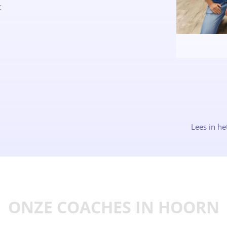
t
Lees in he
ONZE COACHES IN HOORN