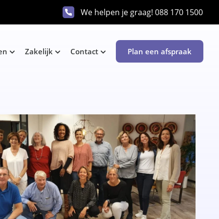
We helpen je graag!
088 170 1500
en
Zakelijk
Contact
Plan een afspraak