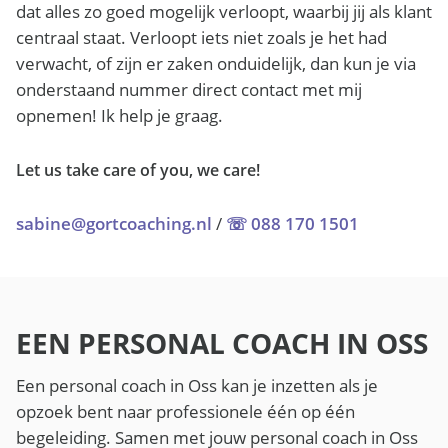
dat alles zo goed mogelijk verloopt, waarbij jij als klant
centraal staat. Verloopt iets niet zoals je het had
verwacht, of zijn er zaken onduidelijk, dan kun je via
onderstaand nummer direct contact met mij
opnemen! Ik help je graag.
Let us take care of you, we care!
sabine@gortcoaching.nl
/
☏ 088 170 1501
EEN PERSONAL COACH IN OSS
Een personal coach in Oss kan je inzetten als je
opzoek bent naar professionele één op één
begeleiding. Samen met jouw personal coach in Oss