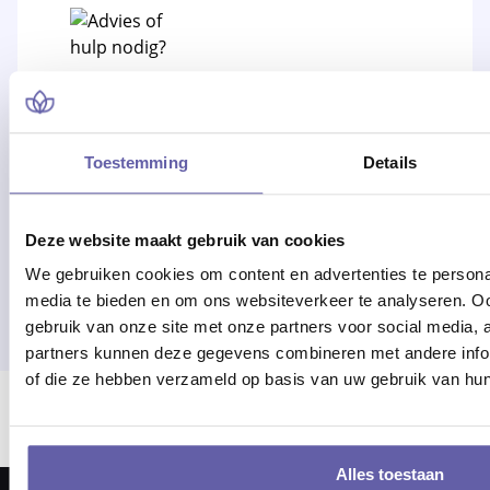
Advies of hulp nodig?
Toestemming
Details
Alle werkdagen op kantooruren
bereikbaar!
Deze website maakt gebruik van cookies
Of bel 088 - 170 1500
We gebruiken cookies om content en advertenties te personal
media te bieden en om ons websiteverkeer te analyseren. Oo
gebruik van onze site met onze partners voor social media,
partners kunnen deze gegevens combineren met andere inform
of die ze hebben verzameld op basis van uw gebruik van hun
Er ging iets mis bij het laden van locaties.
Alles toestaan