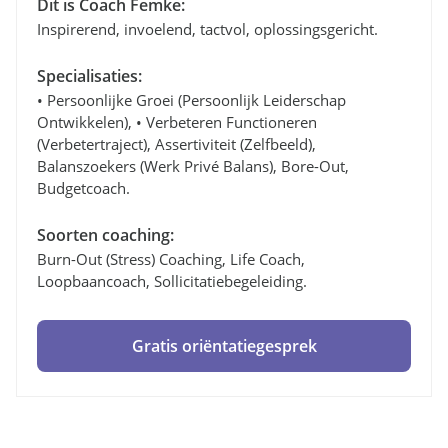
Dit is Coach Femke:
Inspirerend, invoelend, tactvol, oplossingsgericht.
Specialisaties:
• Persoonlijke Groei (persoonlijk Leiderschap
Ontwikkelen), • Verbeteren Functioneren
(verbetertraject), Assertiviteit (zelfbeeld),
Balanszoekers (werk Privé Balans), Bore-Out,
Budgetcoach.
Soorten coaching:
Burn-Out (stress) Coaching, Life Coach,
Loopbaancoach, Sollicitatiebegeleiding.
Gratis oriëntatiegesprek