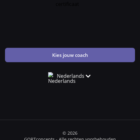
Kies jouw coach
Nederlands
© 2026
GORTconcepts - Alle rechten voorbehouden