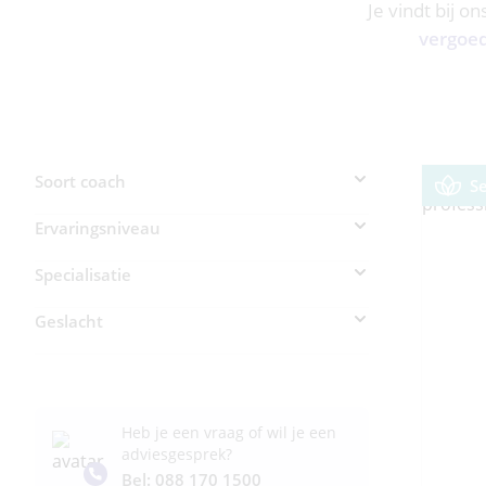
Je vindt bij o
vergoe
Soort coach
S
Ervaringsniveau
Specialisatie
Geslacht
Heb je een vraag of wil je een
adviesgesprek?
Bel: 088 170 1500