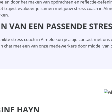
doelen door het maken van opdrachten en reflectie-oefenin
t traject evalueer je samen met jouw stress coach in Almel
rken.
ZEN VAN EEN PASSENDE STRE
kte stress coach in Almelo kun je altijd contact met ons 
n chat met een van onze medewerkers door middel van de
BINE HAYN