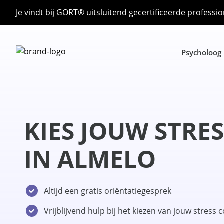
Je vindt bij GORT® uitsluitend gecertificeerde professio
Psycholoog
KIES JOUW STRE
IN ALMELO
Altijd een gratis oriëntatiegesprek
Vrijblijvend hulp bij het kiezen van jouw stress 