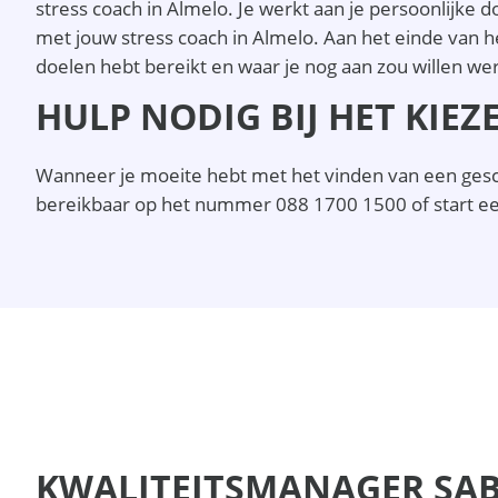
stress coach in Almelo. Je werkt aan je persoonlijke 
met jouw stress coach in Almelo. Aan het einde van he
doelen hebt bereikt en waar je nog aan zou willen we
HULP NODIG BIJ HET KIE
Wanneer je moeite hebt met het vinden van een geschi
bereikbaar op het nummer 088 1700 1500 of start ee
KWALITEITSMANAGER SA