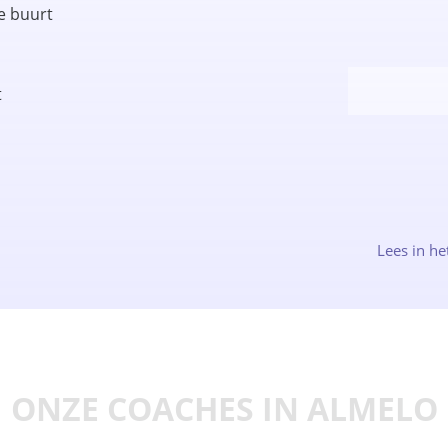
e buurt
t
Lees in he
ONZE COACHES IN ALMELO