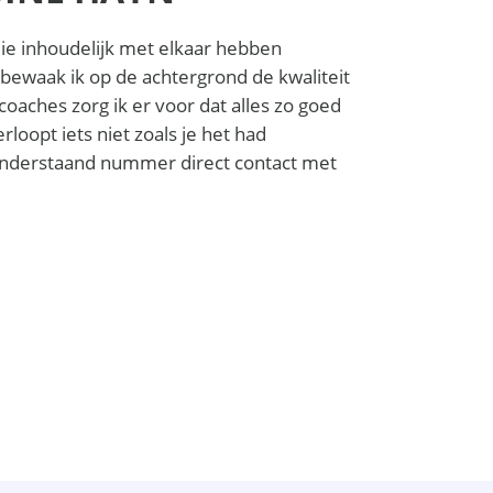
llie inhoudelijk met elkaar hebben
ewaak ik op de achtergrond de kwaliteit
oaches zorg ik er voor dat alles zo goed
erloopt iets niet zoals je het had
a onderstaand nummer direct contact met