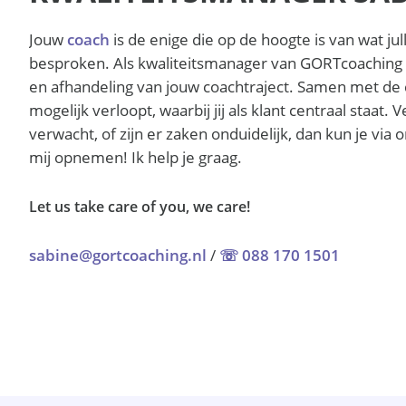
Jouw
coach
is de enige die op de hoogte is van wat ju
besproken. Als kwaliteitsmanager van GORTcoaching b
en afhandeling van jouw coachtraject. Samen met de c
mogelijk verloopt, waarbij jij als klant centraal staat. V
verwacht, of zijn er zaken onduidelijk, dan kun je vi
mij opnemen! Ik help je graag.
Let us take care of you, we care!
sabine@gortcoaching.nl
/
☏ 088 170 1501