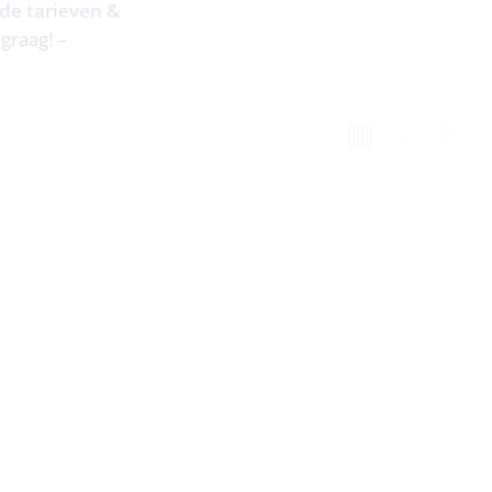
 de tarieven &
 graag! –