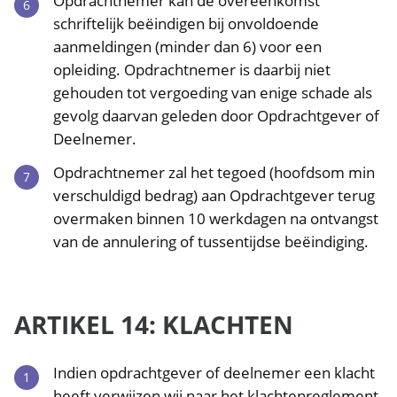
Opdrachtnemer kan de overeenkomst
schriftelijk beëindigen bij onvoldoende
aanmeldingen (minder dan 6) voor een
opleiding. Opdrachtnemer is daarbij niet
gehouden tot vergoeding van enige schade als
gevolg daarvan geleden door Opdrachtgever of
Deelnemer.
Opdrachtnemer zal het tegoed (hoofdsom min
verschuldigd bedrag) aan Opdrachtgever terug
overmaken binnen 10 werkdagen na ontvangst
van de annulering of tussentijdse beëindiging.
ARTIKEL 14: KLACHTEN
Indien opdrachtgever of deelnemer een klacht
heeft verwijzen wij naar het klachtenreglement,