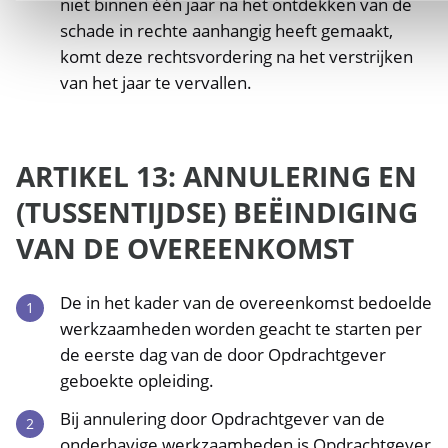
niet binnen één jaar na het ontdekken van de
schade in rechte aanhangig heeft gemaakt,
komt deze rechtsvordering na het verstrijken
van het jaar te vervallen.
ARTIKEL 13: ANNULERING EN
(TUSSENTIJDSE) BEËINDIGING
VAN DE OVEREENKOMST
De in het kader van de overeenkomst bedoelde
werkzaamheden worden geacht te starten per
de eerste dag van de door Opdrachtgever
geboekte opleiding.
Bij annulering door Opdrachtgever van de
onderhavige werkzaamheden is Opdrachtgever