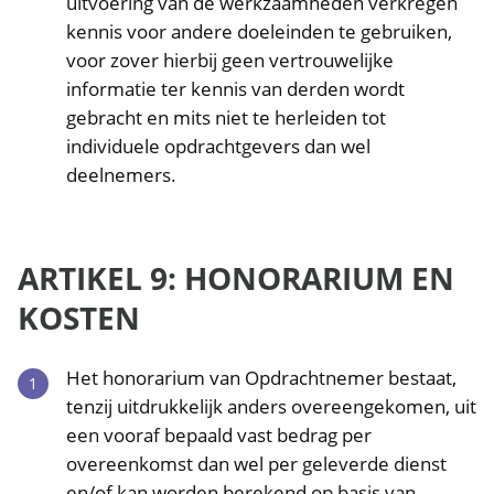
uitvoering van de werkzaamheden verkregen
kennis voor andere doeleinden te gebruiken,
voor zover hierbij geen vertrouwelijke
informatie ter kennis van derden wordt
gebracht en mits niet te herleiden tot
individuele opdrachtgevers dan wel
deelnemers.
ARTIKEL 9: HONORARIUM EN
KOSTEN
Het honorarium van Opdrachtnemer bestaat,
tenzij uitdrukkelijk anders overeengekomen, uit
een vooraf bepaald vast bedrag per
overeenkomst dan wel per geleverde dienst
en/of kan worden berekend op basis van