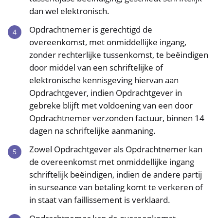
dan wel elektronisch.
Opdrachtnemer is gerechtigd de
overeenkomst, met onmiddellijke ingang,
zonder rechterlijke tussenkomst, te beëindigen
door middel van een schriftelijke of
elektronische kennisgeving hiervan aan
Opdrachtgever, indien Opdrachtgever in
gebreke blijft met voldoening van een door
Opdrachtnemer verzonden factuur, binnen 14
dagen na schriftelijke aanmaning.
Zowel Opdrachtgever als Opdrachtnemer kan
de overeenkomst met onmiddellijke ingang
schriftelijk beëindigen, indien de andere partij
in surseance van betaling komt te verkeren of
in staat van faillissement is verklaard.