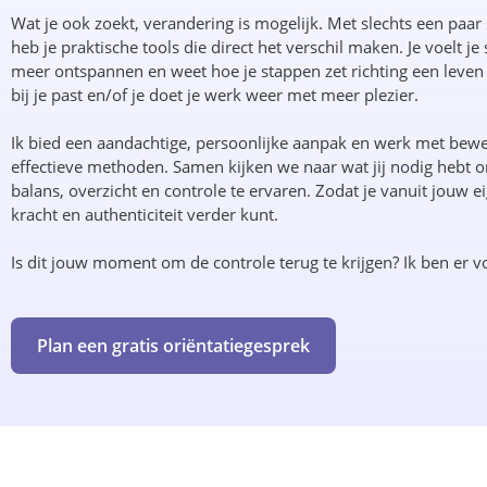
Wat je ook zoekt, verandering is mogelijk. Met slechts een paar 
heb je praktische tools die direct het verschil maken. Je voelt je 
meer ontspannen en weet hoe je stappen zet richting een leven 
bij je past en/of je doet je werk weer met meer plezier.
Ik bied een aandachtige, persoonlijke aanpak en werk met bew
effectieve methoden. Samen kijken we naar wat jij nodig hebt 
balans, overzicht en controle te ervaren. Zodat je vanuit jouw e
kracht en authenticiteit verder kunt.
Is dit jouw moment om de controle terug te krijgen? Ik ben er vo
Plan een gratis oriëntatiegesprek