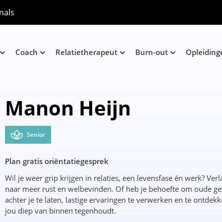
nals
Coach
Relatietherapeut
Burn-out
Opleiding
Manon Heijn
Senior
Plan gratis oriëntatiegesprek
Wil je weer grip krijgen in relaties, een levensfase én werk? Verl
naar meer rust en welbevinden. Of heb je behoefte om oude g
achter je te laten, lastige ervaringen te verwerken en te ontdek
jou diep van binnen tegenhoudt.