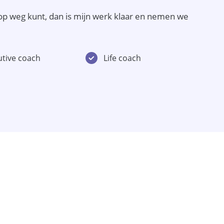
r op weg kunt, dan is mijn werk klaar en nemen we
utive coach
Life coach