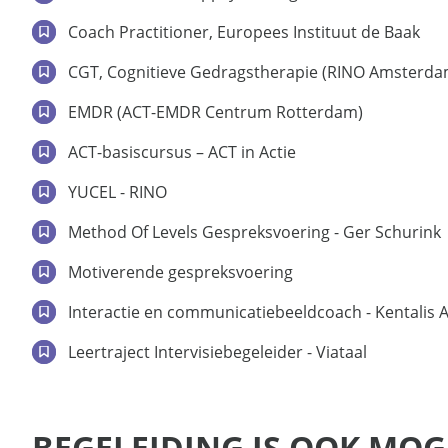
Coach Practitioner, Europees Instituut de Baak
CGT, Cognitieve Gedragstherapie (RINO Amsterda
EMDR (ACT-EMDR Centrum Rotterdam)
ACT-basiscursus – ACT in Actie
YUCEL - RINO
Method Of Levels Gespreksvoering - Ger Schurink
Motiverende gespreksvoering
Interactie en communicatiebeeldcoach - Kentalis
Leertraject Intervisiebegeleider - Viataal
BEGELEIDING IS OOK MOGE