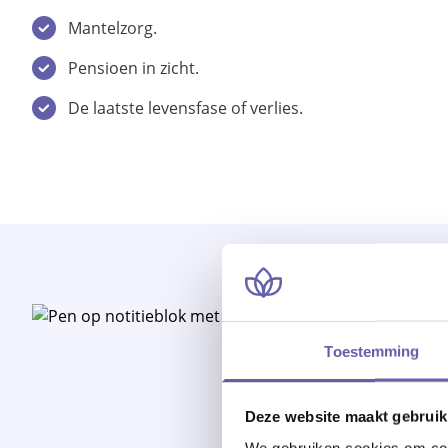
Mantelzorg.
Pensioen in zicht.
De laatste levensfase of verlies.
Toestemming
Deze website maakt gebruik
We gebruiken cookies om cont