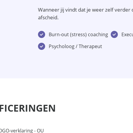
Wanneer jij vindt dat je weer zelf verde
afscheid.
Burn-out (stress) coaching
Exec
Psycholoog / Therapeut
IFICERINGEN
GO-verklaring - OU