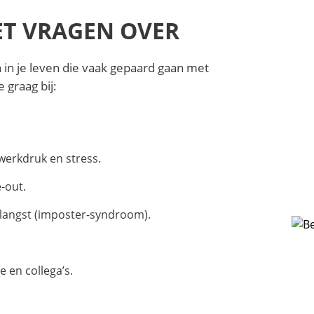
MET VRAGEN OVER
 in je leven die vaak gepaard gaan met
 graag bij:
werkdruk en stress.
-out.
alangst (imposter-syndroom).
 en collega’s.