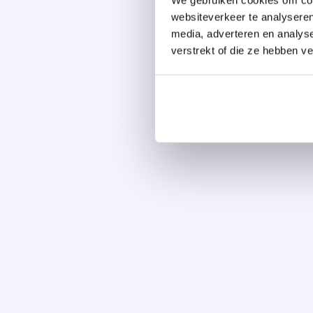
websiteverkeer te analyseren
media, adverteren en analys
verstrekt of die ze hebben v