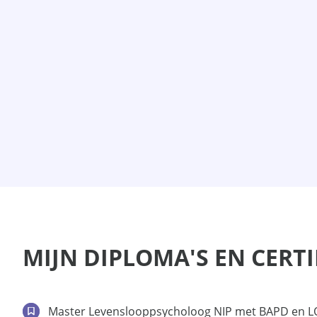
MIJN DIPLOMA'S EN CERT
Master Levenslooppsycholoog NIP met BAPD en LO