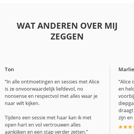
WAT ANDEREN OVER MIJ
ZEGGEN
Ton
Marli
“In alle ontmoetingen en sessies met Alice
“Alice 
is ze onvoorwaardelijk liefdevol, no
en hel
nonsense en respectvol met alles waar je
voorbi
naar wilt kijken.
diepga
draagt
Tijdens een sessie met haar kan ik met
zijn en
open hart en vol vertrouwen alles
aankijken en een stap verder zetten.”