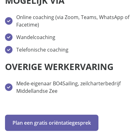
MOGELIJK VIA
Online coaching (via Zoom, Teams, WhatsApp of
Facetime)
Wandelcoaching
Telefonische coaching
OVERIGE WERKERVARING
Mede-eigenaar BO4Sailing, zeilcharterbedrijf
Middellandse Zee
Plan een gratis oriëntatiegesprek