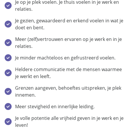
Je op je plek voelen. Je thuis voelen in je werk en
relaties.
Je gezien, gewaardeerd en erkend voelen in wat je
doet en bent.
Meer (zelf)vertrouwen ervaren op je werk en in je
relaties.
Je minder machteloos en gefrustreerd voelen.
Heldere communicatie met de mensen waarmee
je werkt en leeft.
Grenzen aangeven, behoeftes uitspreken, je plek
innemen.
Meer stevigheid en innerlijke leiding.
Je volle potentie alle vrijheid geven in je werk en je
leven!