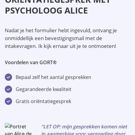
PSYCHOLOOG ALICE
Nadat je het formulier hebt ingevuld, ontvang je
onmiddellijk een bevestigingsmail met de
intakevragen. Ik kijk ernaar uit je te ontmoeten!
Voordelen van GORT®
Bepaal zelf het aantal gesprekken
Gegarandeerde kwaliteit
Gratis oriëntatiegesprek
"LET OP: mijn gesprekken komen niet
in aanmerking voor vergoeding door