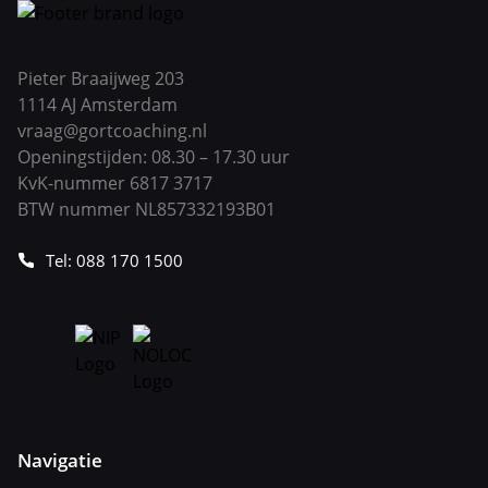
Pieter Braaijweg 203
1114 AJ Amsterdam
vraag@gortcoaching.nl
Openingstijden: 08.30 – 17.30 uur
KvK-nummer 6817 3717
BTW nummer NL857332193B01
Tel: 088 170 1500
Navigatie