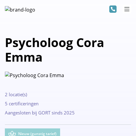
Psycholoog Cora
Emma
2 locatie(s)
5 certificeringen
Aangesloten bij GORT sinds 2025
Nieuw (gunstig tarief)