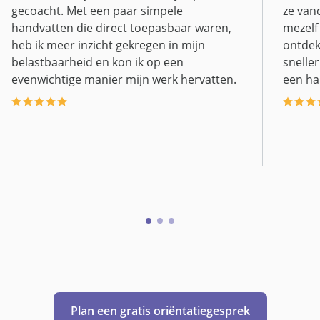
gecoacht. Met een paar simpele
ze van
handvatten die direct toepasbaar waren,
mezelf
heb ik meer inzicht gekregen in mijn
ontdek
belastbaarheid en kon ik op een
snelle
evenwichtige manier mijn werk hervatten.
een hal
Plan een gratis oriëntatiegesprek