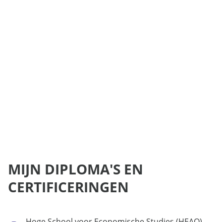
MIJN DIPLOMA'S EN
CERTIFICERINGEN
Hoge School voor Economische Studies (HEAO),