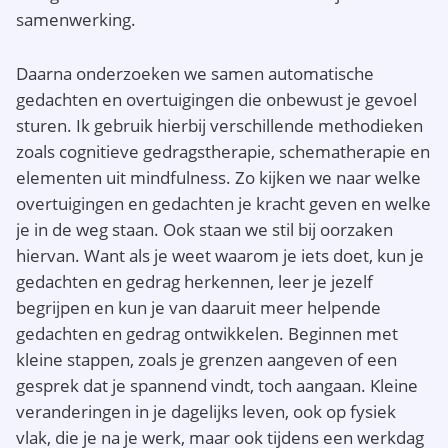
samenwerking.
Daarna onderzoeken we samen automatische
gedachten en overtuigingen die onbewust je gevoel
sturen. Ik gebruik hierbij verschillende methodieken
zoals cognitieve gedragstherapie, schematherapie en
elementen uit mindfulness. Zo kijken we naar welke
overtuigingen en gedachten je kracht geven en welke
je in de weg staan. Ook staan we stil bij oorzaken
hiervan. Want als je weet waarom je iets doet, kun je
gedachten en gedrag herkennen, leer je jezelf
begrijpen en kun je van daaruit meer helpende
gedachten en gedrag ontwikkelen. Beginnen met
kleine stappen, zoals je grenzen aangeven of een
gesprek dat je spannend vindt, toch aangaan. Kleine
veranderingen in je dagelijks leven, ook op fysiek
vlak, die je na je werk, maar ook tijdens een werkdag