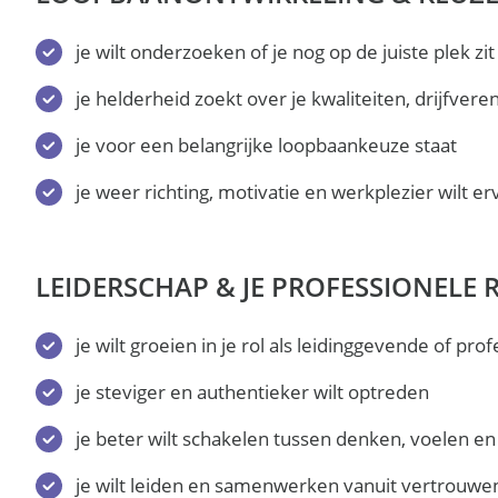
je wilt onderzoeken of je nog op de juiste plek zit
je helderheid zoekt over je kwaliteiten, drijfver
je voor een belangrijke loopbaankeuze staat
je weer richting, motivatie en werkplezier wilt e
LEIDERSCHAP & JE PROFESSIONELE 
je wilt groeien in je rol als leidinggevende of prof
je steviger en authentieker wilt optreden
je beter wilt schakelen tussen denken, voelen e
je wilt leiden en samenwerken vanuit vertrouwe