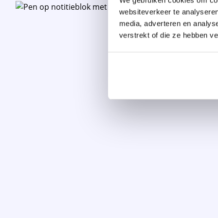
websiteverkeer te analyseren
media, adverteren en analys
verstrekt of die ze hebben v