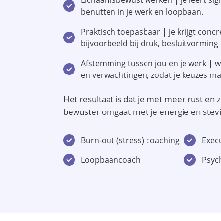
Lichaamsbewust werken | je leert si
benutten in je werk en loopbaan.
Praktisch toepasbaar | je krijgt concre
bijvoorbeeld bij druk, besluitvorming 
Afstemming tussen jou en je werk | we
en verwachtingen, zodat je keuzes ma
Het resultaat is dat je met meer rust en 
bewuster omgaat met je energie en stevig
Burn-out (stress) coaching
Exec
Loopbaancoach
Psyc