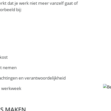
rkt dat je werk niet meer vanzelf gaat of
orbeeld bij:
 kost
ilt nemen
wachtingen en verantwoordelijkheid
je werkweek
ES MAKEN