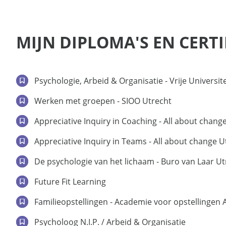
MIJN DIPLOMA'S EN CERT
Psychologie, Arbeid & Organisatie - Vrije Universi
Werken met groepen - SIOO Utrecht
Appreciative Inquiry in Coaching - All about chang
Appreciative Inquiry in Teams - All about change U
De psychologie van het lichaam - Buro van Laar Ut
Future Fit Learning
Familieopstellingen - Academie voor opstellinge
Psycholoog N.I.P. / Arbeid & Organisatie