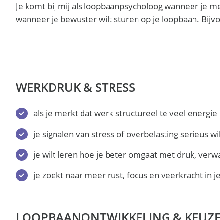
Je komt bij mij als loopbaanpsycholoog wanneer je me
wanneer je bewuster wilt sturen op je loopbaan. Bijvo
WERKDRUK & STRESS
als je merkt dat werk structureel te veel energie
je signalen van stress of overbelasting serieus w
je wilt leren hoe je beter omgaat met druk, ver
je zoekt naar meer rust, focus en veerkracht in 
LOOPBAANONTWIKKELING & KEUZ