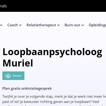
nals
Coach
Relatietherapeut
Burn-out
Opleiding
Loopbaanpsycholoog
Muriel
Senior
Plan gratis oriëntatiegesprek
Twijfel je over je volgende stap, merk je dat je werk niet meer 
past of wil je bewuster richting geven aan je loopbaan? Veel