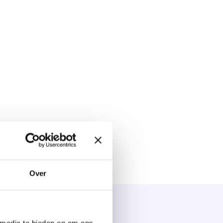
Over
 media te bieden en om ons