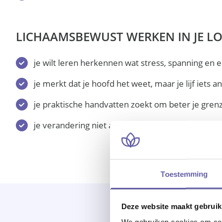
LICHAAMSBEWUST WERKEN IN JE 
je wilt leren herkennen wat stress, spanning en e
je merkt dat je hoofd het weet, maar je lijf iets 
je praktische handvatten zoekt om beter je gre
je verandering niet alleen wilt begrijpen, maar o
Toestemming
Deze website maakt gebruik
We gebruiken cookies om cont