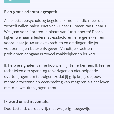
Plan gratis oriëntatiegesprek
Als prestatiepsycholoog begeleid ik mensen die meer uit
zichzelf willen halen. Niet van -1 naar 0, maar van 0 naar +1.
We gaan voor floreren in plaats van functioneren! Daarbij
kijken we naar afleiders, stressfactoren, energielekken en
vooral naar jouw unieke krachten en de dingen die jou
voldoening en betekenis geven. Vanuit je krachten
problemen aangaan is zoveel makkelijker en leuker!
Ik help je signalen van je hoofd en lijf te herkennen. Ik leer je
technieken om spanning te verlagen en niet-helpende
overtuigingen om te buigen, zodat jij grip krijgt op jouw
mentale toestand en veerkrachtig kan reageren als het leven
met nieuwe uitdagingen komt.
Ik word omschreven als:
Doortastend, oordeelvrij, nieuwsgierig, toegewijd.