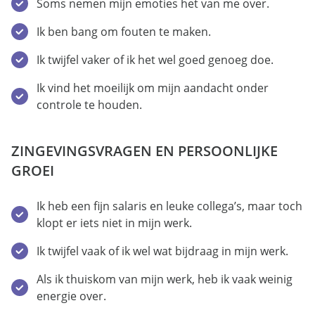
Soms nemen mijn emoties het van me over.
Ik ben bang om fouten te maken.
Ik twijfel vaker of ik het wel goed genoeg doe.
Ik vind het moeilijk om mijn aandacht onder
controle te houden.
ZINGEVINGSVRAGEN EN PERSOONLIJKE
GROEI
Ik heb een fijn salaris en leuke collega’s, maar toch
klopt er iets niet in mijn werk.
Ik twijfel vaak of ik wel wat bijdraag in mijn werk.
Als ik thuiskom van mijn werk, heb ik vaak weinig
energie over.