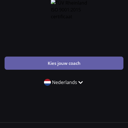
Kies jouw coach
Nederlands