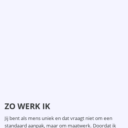
ZO WERK IK
Jij bent als mens uniek en dat vraagt niet om een
standaard aanpak, maar om maatwerk. Doordat ik