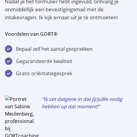
Nadat je het formulier hebt ingevuld, ontvang je
onmiddellijk een bevestigingsmail met de
intakevragen. Ik kijk ernaar uit je te ontmoeten!
Voordelen van GORT®
Bepaal zelf het aantal gesprekken
Gegarandeerde kwaliteit
Gratis oriëntatiegesprek
“Ik zet datgene in dat jij/jullie nodig
hebben op dat moment!”