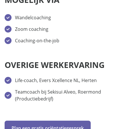
Wandelcoaching
Zoom coaching
Coaching-on-the-job
OVERIGE WERKERVARING
Life-coach, Evers Xcellence NL, Herten
Teamcoach bij Sekisui Alveo, Roermond
(Productiebedrijf)
Plan een gratis oriëntatiegesprek