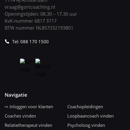
1114 AJ Amsterdam
vraag@gortcoaching.nl
Openingstijden: 08.30 – 17.30 uur
KvK-nummer 6817 3717
BTW nummer NL857332193B01
Tel: 088 170 1500
Navigatie
⇨ Inloggen voor klanten
Coachopleidingen
Coaches vinden
Loopbaancoach vinden
Relatietherapeut vinden
Psycholoog vinden