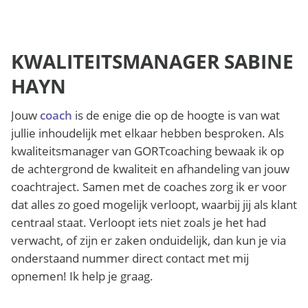
KWALITEITSMANAGER SABINE
HAYN
Jouw
coach
is de enige die op de hoogte is van wat
jullie inhoudelijk met elkaar hebben besproken. Als
kwaliteitsmanager van GORTcoaching bewaak ik op
de achtergrond de kwaliteit en afhandeling van jouw
coachtraject. Samen met de coaches zorg ik er voor
dat alles zo goed mogelijk verloopt, waarbij jij als klant
centraal staat. Verloopt iets niet zoals je het had
verwacht, of zijn er zaken onduidelijk, dan kun je via
onderstaand nummer direct contact met mij
opnemen! Ik help je graag.