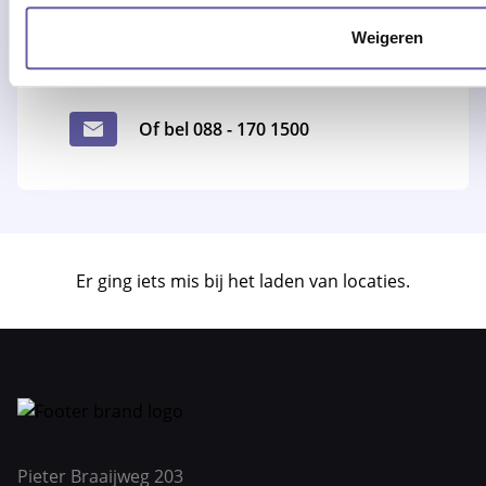
Advies of hulp nodig?
Weigeren
Alle werkdagen op kantooruren
bereikbaar!
Of bel 088 - 170 1500
Er ging iets mis bij het laden van locaties.
Pieter Braaijweg 203