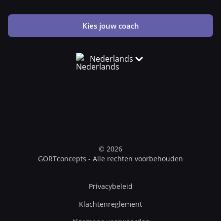
Kies jouw coach
Nederlands
© 2026
GORTconcepts - Alle rechten voorbehouden
Privacybeleid
Klachtenreglement