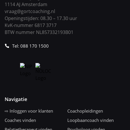
1114 AJ Amsterdam
vraag@gortcoaching.nl
Openingstijden: 08.30 – 17.30 uur
KvK-nummer 6817 3717
BTW nummer NL857332193B01
Tel: 088 170 1500
Navigatie
⇨ Inloggen voor klanten
Coachopleidingen
Coaches vinden
Loopbaancoach vinden
Relatietherapeut vinden
Psycholoog vinden