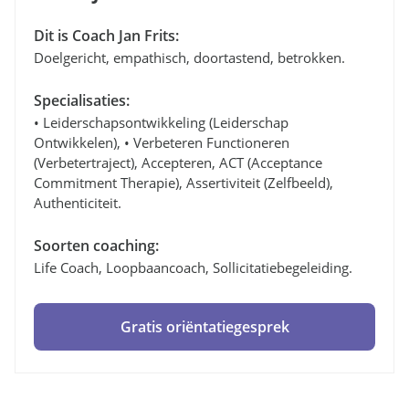
Dit is Coach Jan Frits:
Doelgericht, empathisch, doortastend, betrokken.
Specialisaties:
• Leiderschapsontwikkeling (leiderschap
Ontwikkelen), • Verbeteren Functioneren
(verbetertraject), Accepteren, ACT (Acceptance
Commitment Therapie), Assertiviteit (zelfbeeld),
Authenticiteit.
Soorten coaching:
Life Coach, Loopbaancoach, Sollicitatiebegeleiding.
Gratis oriëntatiegesprek