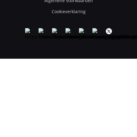
Algemene voorwaarden
Cookieverklaring