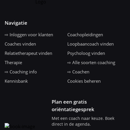
Navigatie
⇨ Inloggen voor klanten
Coachopleidingen
Coaches vinden
Loopbaancoach vinden
Relatietherapeut vinden
Psycholoog vinden
Therapie
⇨ Alle soorten coaching
⇨ Coaching info
⇨ Coachen
Kennisbank
Cookies beheren
Plan een gratis
oriëntatiegesprek
Met een coach naar keuze. Boek
direct in de agenda.