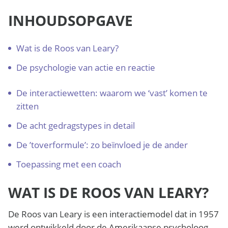
INHOUDSOPGAVE
Wat is de Roos van Leary?
De psychologie van actie en reactie
De interactiewetten: waarom we ‘vast’ komen te
zitten
De acht gedragstypes in detail
De ’toverformule’: zo beïnvloed je de ander
Toepassing met een coach
WAT IS DE ROOS VAN LEARY?
De Roos van Leary is een interactiemodel dat in 1957
werd ontwikkeld door de Amerikaanse psycholoog