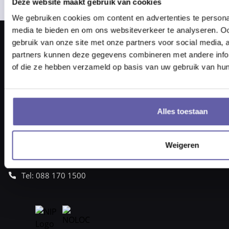
Deze website maakt gebruik van cookies
We gebruiken cookies om content en advertenties te personal
media te bieden en om ons websiteverkeer te analyseren. Oo
gebruik van onze site met onze partners voor social media,
partners kunnen deze gegevens combineren met andere inform
of die ze hebben verzameld op basis van uw gebruik van hun
Pieter Braaijweg 203
1114 AJ Amsterdam
Alles toestaan
vraag@gortcoaching.nl
Openingstijden: 08.30 – 17.30 uur
KvK-nummer 6817 3717
Weigeren
BTW nummer NL857332193B01
Tel: 088 170 1500