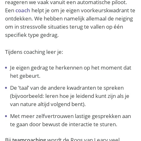
reageren we vaak vanuit een automatische piloot.
Een
coach
helpt je om je eigen voorkeurskwadrant te
ontdekken. We hebben namelijk allemaal de neiging
om in stressvolle situaties terug te vallen op één
specifiek type gedrag.
Tijdens coaching leer je:
Je eigen gedrag te herkennen op het moment dat
het gebeurt.
De ’taal’ van de andere kwadranten te spreken
(bijvoorbeeld: leren hoe je leidend kunt zijn als je
van nature altijd volgend bent).
Met meer zelfvertrouwen lastige gesprekken aan
te gaan door bewust de interactie te sturen.
Bij
wordt de Roos van Leary veel
teamcoaching