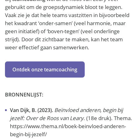
gebruikt om de groepsdynamiek bloot te leggen.
Vaak zie je dat hele teams vastzitten in bijvoorbeeld
het kwadrant ‘onder-samen’ (veel harmonie, maar
geen initiatief) of ‘boven-tegen’ (veel onderlinge
strijd). Door dit zichtbaar te maken, kan het team
weer effectief gaan samenwerken.
Ontdek onze teamcoaching
BRONNENLIJST:
Beïnvloed anderen, begin bij
Van Dijk, B. (2023).
jezelf: Over de Roos van Leary.
(18e druk). Thema.
https://www.thema.nl/boek-beinvloed-anderen-
begin-bij-jezelf/