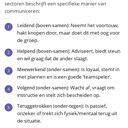
sectoren beschrijft een specifieke manier van
communiceren:
Neemt het voortouw,
Leidend (boven-samen):
hakt knopen door, maar doet dit met oog voor
de groep.
Adviseert, biedt steun
Helpend (boven-samen):
en wil graag dat de ander slaagt.
Is loyaal, stemt in
Meewerkend (onder-samen):
met plannen en is een goede ’teamspeler’.
Wacht af, vraagt om
Volgend (onder-samen):
instructie en stelt zich bescheiden op.
Is passief,
Teruggetrokken (onder-tegen):
onzeker of trekt zich fysiek/mentaal terug uit
de situatie.