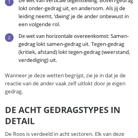
Boven-gedrag
De wet van verticale tegenstelling:
lokt onder-gedrag uit, en andersom. Als jij de
leiding neemt, ‘dwing’ je de ander onbewust in
een volgende rol.
Samen-
De wet van horizontale overeenkomst:
gedrag lokt samen-gedrag uit. Tegen-gedrag
(kritiek, afstand) lokt tegen-gedrag (weerstand,
verdediging) uit.
Wanneer je deze wetten begrijpt, zie je in dat je de
reactie van de ander vaak zelf uitlokt door je eigen
gedrag.
DE ACHT GEDRAGSTYPES IN
DETAIL
De Roos is verdeeld in acht sectoren. Elk van deze