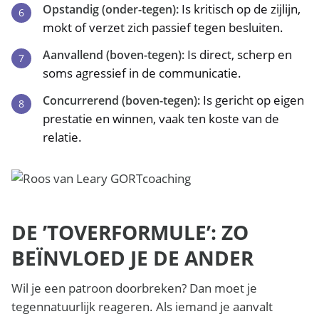
Is kritisch op de zijlijn,
Opstandig (onder-tegen):
mokt of verzet zich passief tegen besluiten.
Is direct, scherp en
Aanvallend (boven-tegen):
soms agressief in de communicatie.
Is gericht op eigen
Concurrerend (boven-tegen):
prestatie en winnen, vaak ten koste van de
relatie.
DE ’TOVERFORMULE’: ZO
BEÏNVLOED JE DE ANDER
Wil je een patroon doorbreken? Dan moet je
tegennatuurlijk reageren. Als iemand je aanvalt