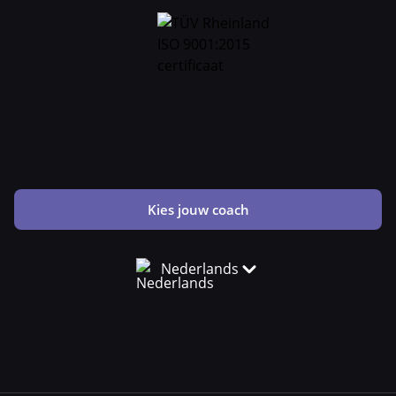
Kies jouw coach
Nederlands