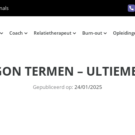
nals
Coach
Relatietherapeut
Burn-out
Opleiding
GON TERMEN – ULTIEME
Gepubliceerd op:
24/01/2025