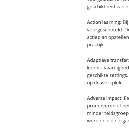
geschiktheid van e
: B
Action learning
voorgeschoteld. D
actieplan opstelle
praktijk.
Adaptieve transfer
kennis, vaardighed
geschikte settings.
op de werkplek.
: E
Adverse impact
promoveren of het
minderheidsgroep
worden in de organ