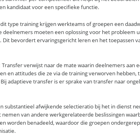
en kandidaat voor een specifieke functie.
ij dit type training krijgen werkteams of groepen een daad
e deelnemers moeten een oplossing voor het probleem u
n. Dit bevordert ervaringsgericht leren en het toepassen v
: Transfer verwijst naar de mate waarin deelnemers aan e
en en attitudes die ze via de training verworven hebben, 
 Bij adaptieve transfer is er sprake van transfer naar onge
en substantieel afwijkende selectieratio bij het in dienst n
 nemen van andere werkgerelateerde beslissingen waarbi
en worden benadeeld, waardoor die groepen ondergere
isatie.