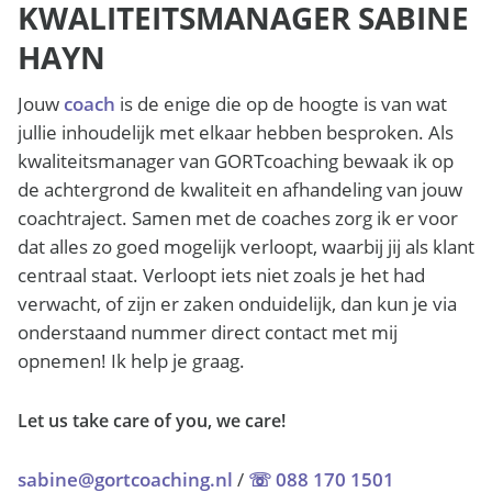
KWALITEITSMANAGER SABINE
HAYN
Jouw
coach
is de enige die op de hoogte is van wat
jullie inhoudelijk met elkaar hebben besproken. Als
kwaliteitsmanager van GORTcoaching bewaak ik op
de achtergrond de kwaliteit en afhandeling van jouw
coachtraject. Samen met de coaches zorg ik er voor
dat alles zo goed mogelijk verloopt, waarbij jij als klant
centraal staat. Verloopt iets niet zoals je het had
verwacht, of zijn er zaken onduidelijk, dan kun je via
onderstaand nummer direct contact met mij
opnemen! Ik help je graag.
Let us take care of you, we care!
sabine@gortcoaching.nl
/
☏ 088 170 1501