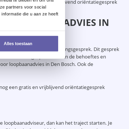
en plan een gratis en vrijblijvend oriëntatiegesprek
ze partners voor social
nformatie die u aan ze heeft
OOR LOOPBAANADVIES IN
Alles toestaan
is en vrijblijvende kennismakingsgesprek. Dit gesprek
enkomen. In dit gesprek worden de behoeftes en
 voor loopbaanadvies in Den Bosch. Ook de
nog een gratis en vrijblijvend oriëntatiegesprek
 loopbaanadviseur, dan kan het traject starten. Je