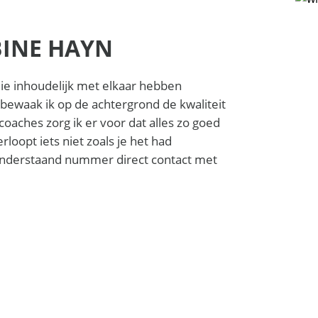
BINE HAYN
llie inhoudelijk met elkaar hebben
ewaak ik op de achtergrond de kwaliteit
oaches zorg ik er voor dat alles zo goed
erloopt iets niet zoals je het had
a onderstaand nummer direct contact met