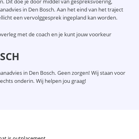
n. Dit doe je door middel van gespreksvoering,
aanadvies in Den Bosch. Aan het eind van het traject
wellicht een vervolggesprek ingepland kan worden.
 overleg met de coach en je kunt jouw voorkeur
OSCH
aanadvies in Den Bosch. Geen zorgen! Wij staan voor
rechts onderin. Wij helpen jou graag!