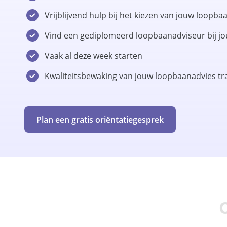
Vrijblijvend hulp bij het kiezen van jouw loopb
Vind een gediplomeerd loopbaanadviseur bij jo
Vaak al deze week starten
Kwaliteitsbewaking van jouw loopbaanadvies tra
Plan een gratis oriëntatiegesprek