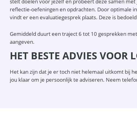
stelt doelen voor jezelf en probeert deze samen met
reflectie-oefeningen en opdrachten. Door optimale inz
vindt er een evaluatiegesprek plaats. Deze is bedoeld
Gemiddeld duurt een traject 6 tot 10 gesprekken met 
aangeven.
HET BESTE ADVIES VOOR 
Het kan zijn dat je er toch niet helemaal uitkomt bi
jou klaar om je persoonlijk te adviseren. Neem telefo