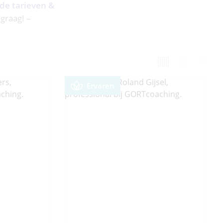
 de tarieven &
 graag! –
Ervaren