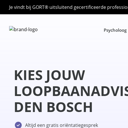
Je vindt bij GORT® uitsluitend gecertificeerde professio
Psycholoog
KIES JOUW
LOOPBAANADVIS
DEN BOSCH
Altijd een gratis oriëntatiegesprek