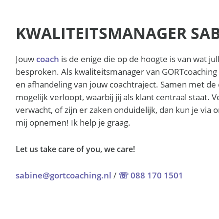
KWALITEITSMANAGER SA
Jouw
coach
is de enige die op de hoogte is van wat ju
besproken. Als kwaliteitsmanager van GORTcoaching b
en afhandeling van jouw coachtraject. Samen met de c
mogelijk verloopt, waarbij jij als klant centraal staat. V
verwacht, of zijn er zaken onduidelijk, dan kun je vi
mij opnemen! Ik help je graag.
Let us take care of you, we care!
sabine@gortcoaching.nl
/
☏ 088 170 1501