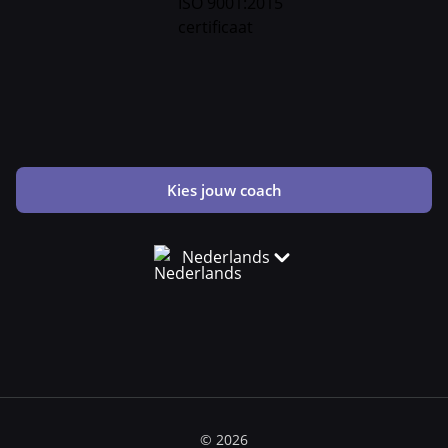
Kies jouw coach
Nederlands
© 2026