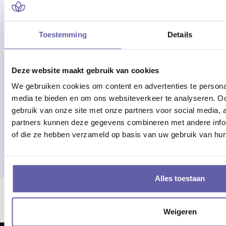
Toestemming
Details
Deze website maakt gebruik van cookies
Advies of hulp nodig?
We gebruiken cookies om content en advertenties te personal
Alle werkdagen op kantooruren
media te bieden en om ons websiteverkeer te analyseren. Oo
bereikbaar!
gebruik van onze site met onze partners voor social media,
partners kunnen deze gegevens combineren met andere inform
Of bel 088 - 170 1500
of die ze hebben verzameld op basis van uw gebruik van hun
Alles toestaan
Er ging iets mis bij het laden van locaties.
Weigeren