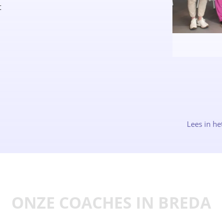
t
Lees in he
ONZE COACHES IN BREDA