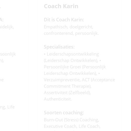
A
Coach Karin
A:
Dit is Coach Karin:
idelijk,
Empathisch, doelgericht,
confronterend, persoonlijk.
Specialisaties:
soonlijk
• Leiderschapsontwikkeling
),
(leiderschap Ontwikkelen), •
Persoonlijke Groei (persoonlijk
Leiderschap Ontwikkelen), •
ve
Verzuimpreventie, ACT (Acceptance
Commitment Therapie),
Assertiviteit (zelfbeeld),
Authenticiteit.
ng, Life
Soorten coaching:
Burn-Out (stress) Coaching,
Executive Coach, Life Coach,