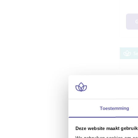
G
S
Toestemming
Deze website maakt gebruik
We gebruiken cookies om cont