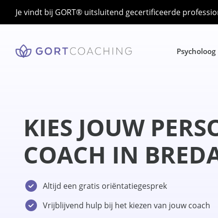
Je vindt bij GORT® uitsluitend gecertificeerde professio
Psycholoog
KIES JOUW PERS
COACH IN BRED
Altijd een gratis oriëntatiegesprek
Vrijblijvend hulp bij het kiezen van jouw coach