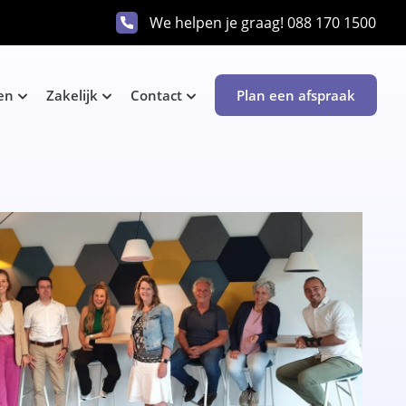
We helpen je graag!
088 170 1500
en
Zakelijk
Contact
Plan een afspraak