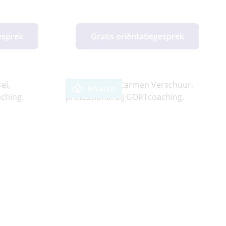
gesprek
Gratis oriëntatiegesprek
Ervaren