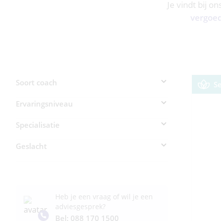
Je vindt bij o
vergoe
Soort coach
S
Ervaringsniveau
Specialisatie
Geslacht
Heb je een vraag of wil je een
adviesgesprek?
Bel: 088 170 1500