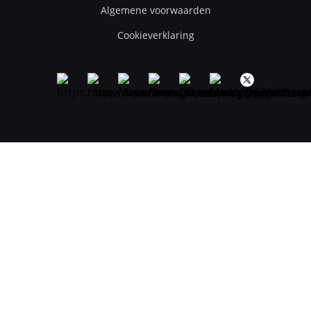
Algemene voorwaarden
Cookieverklaring