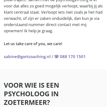
voor dat alles zo goed mogelijk verloopt, waarbij jij als
klant centraal staat. Verloopt iets niet zoals je het had
verwacht, of zijn er zaken onduidelijk, dan kun je via
onderstaand nummer direct contact met mij
opnemen! Ik help je graag.
Let us take care of you, we care!
sabine@gortcoaching.nl
/
☏ 088 170 1501
VOOR WIE IS EEN
PSYCHOLOOG IN
ZOETERMEER?