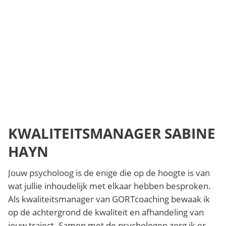
KWALITEITSMANAGER SABINE
HAYN
Jouw psycholoog is de enige die op de hoogte is van
wat jullie inhoudelijk met elkaar hebben besproken.
Als kwaliteitsmanager van GORTcoaching bewaak ik
op de achtergrond de kwaliteit en afhandeling van
jouw traject. Samen met de psychologen zorg ik er