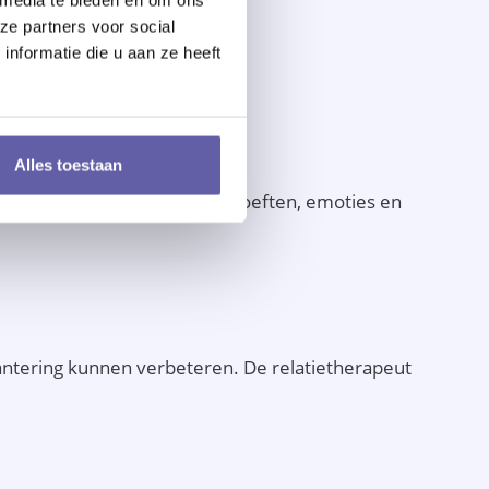
ze partners voor social
nformatie die u aan ze heeft
 motivatie voor de therapie.
Alles toestaan
robeert de onderliggende behoeften, emoties en
hantering kunnen verbeteren. De relatietherapeut