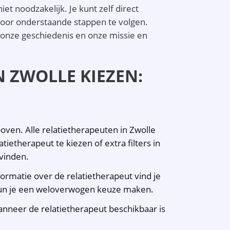
t noodzakelijk. Je kunt zelf direct
door onderstaande stappen te volgen.
 onze geschiedenis en onze missie en
N ZWOLLE KIEZEN:
boven. Alle relatietherapeuten in Zwolle
atietherapeut te kiezen of extra filters in
 vinden.
nformatie over de relatietherapeut vind je
n kun je een weloverwogen keuze maken.
 wanneer de relatietherapeut beschikbaar is