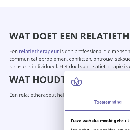
WAT DOET EEN RELATIET
Een
relatietherapeut
is een professional die mensen
communicatieproblemen, conflicten, ontrouw, seksuel
soms ook individueel. Het doel van relatietherapie is
WAT HOUDT EEN TRAJECT 
Een relatietherapeut helpt koppels die problemen heb
Toestemming
Deze website maakt gebruik
We gebruiken cookies om cont