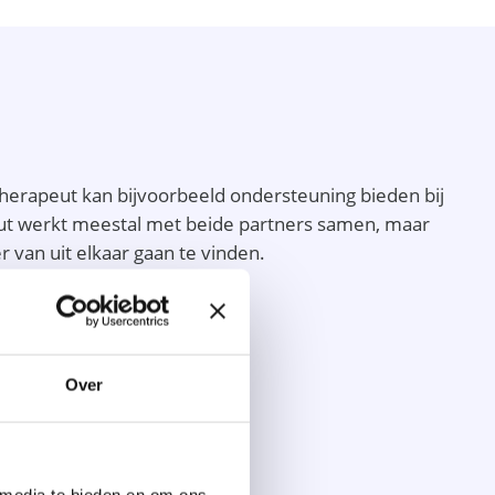
therapeut kan bijvoorbeeld ondersteuning bieden bij
peut werkt meestal met beide partners samen, maar
 van uit elkaar gaan te vinden.
IN ZWOLLE IN?
herapeut te werk gaat is:
Over
 media te bieden en om ons