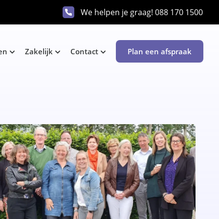
We helpen je graag!
088 170 1500
en
Zakelijk
Contact
Plan een afspraak