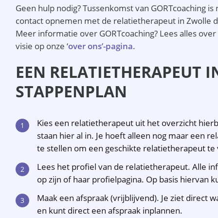
Geen hulp nodig? Tussenkomst van GORTcoaching is nie
contact opnemen met de relatietherapeut in Zwolle 
Meer informatie over GORTcoaching? Lees alles over
visie op onze ‘
over ons’-pagina
.
EEN RELATIETHERAPEUT I
STAPPENPLAN
Kies een relatietherapeut uit het overzicht hier
staan hier al in. Je hoeft alleen nog maar een rel
te stellen om een geschikte relatietherapeut te
Lees het profiel van de relatietherapeut. Alle i
op zijn of haar profielpagina. Op basis hierva
Maak een afspraak (vrijblijvend). Je ziet direct
en kunt direct een afspraak inplannen.