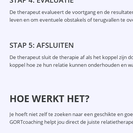
De therapeut evalueert de voortgang en de resultaten
leven en om eventuele obstakels of terugvallen te o
STAP 5: AFSLUITEN
De therapeut sluit de therapie af als het koppel zijn 
koppel hoe ze hun relatie kunnen onderhouden en wa
HOE WERKT HET?
Je hoeft niet zelf te zoeken naar een geschikte en goe
GORTcoaching helpt jou direct de juiste relatiethera