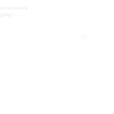
 de tarieven &
 graag! –