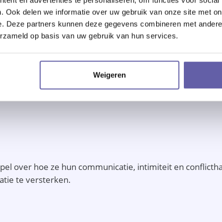
. Ook delen we informatie over uw gebruik van onze site met on
e. Deze partners kunnen deze gegevens combineren met andere i
aar en wordt er gevraagd naar je verwachtingen, doelen en
erzameld op basis van uw gebruik van hun services.
Weigeren
nteractiepatronen van het koppel. De relatietherapeut p
pel over hoe ze hun communicatie, intimiteit en conflict
atie te versterken.