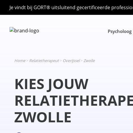
Je vindt bij GORT® uitsluitend gecertificeerde professio
Psycholoog
Home
>
Relatietherapeut
>
Overijssel
>
Zwolle
KIES JOUW
RELATIETHERAPE
ZWOLLE