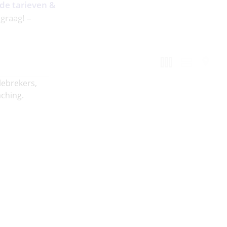
 de tarieven &
 graag! –