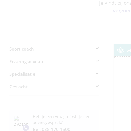
Je vindt bij o
vergoe
Soort coach
S
Ervaringsniveau
Specialisatie
Geslacht
Heb je een vraag of wil je een
adviesgesprek?
Bel: 088 170 1500