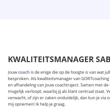
KWALITEITSMANAGER SA
Jouw
coach
is de enige die op de hoogte is van wat ju
besproken. Als kwaliteitsmanager van GORTcoaching b
en afhandeling van jouw coachtraject. Samen met de c
mogelijk verloopt, waarbij jij als klant centraal staat. V
verwacht, of zijn er zaken onduidelijk, dan kun je vi
mij opnemen! Ik help je graag.