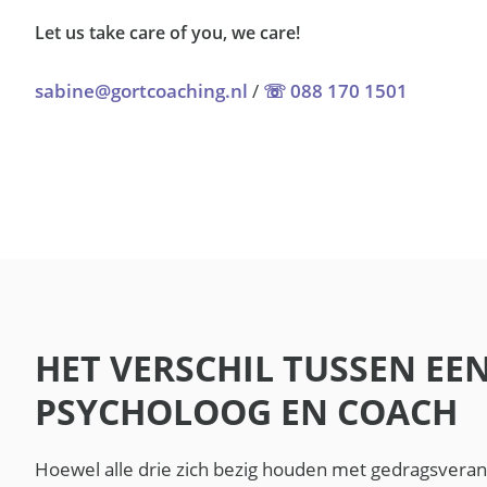
Let us take care of you, we care!
sabine@gortcoaching.nl
/
☏ 088 170 1501
HET VERSCHIL TUSSEN EE
PSYCHOLOOG EN COACH
Hoewel alle drie zich bezig houden met gedragsvera