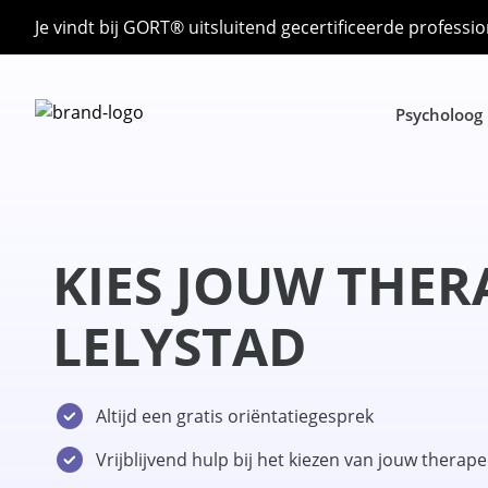
Je vindt bij GORT® uitsluitend gecertificeerde professio
Psycholoog
KIES JOUW THER
LELYSTAD
Altijd een gratis oriëntatiegesprek
Vrijblijvend hulp bij het kiezen van jouw therap