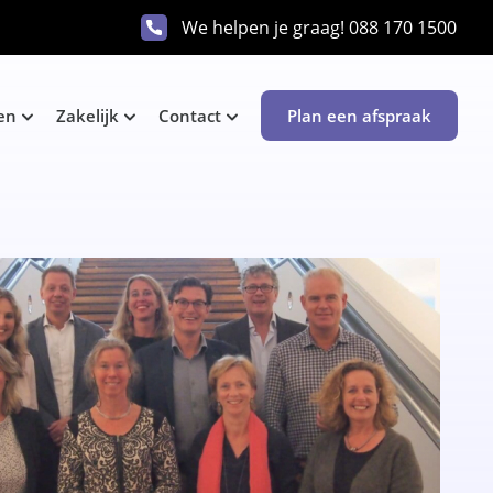
We helpen je graag!
088 170 1500
en
Zakelijk
Contact
Plan een afspraak