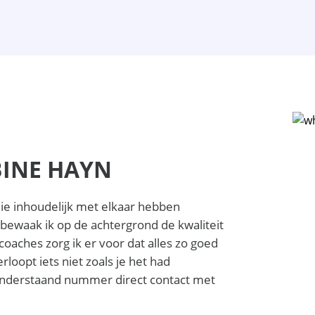
BINE HAYN
llie inhoudelijk met elkaar hebben
ewaak ik op de achtergrond de kwaliteit
oaches zorg ik er voor dat alles zo goed
erloopt iets niet zoals je het had
a onderstaand nummer direct contact met