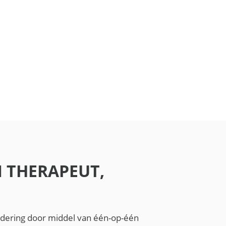
N THERAPEUT,
ndering door middel van één-op-één