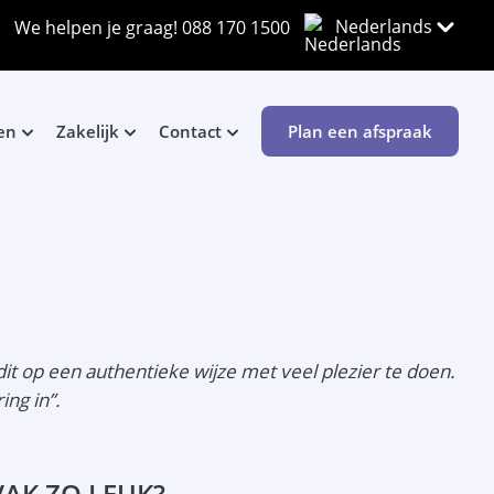
Nederlands
We helpen je graag!
088 170 1500
en
Zakelijk
Contact
Plan een afspraak
dit op een authentieke wijze met veel plezier te doen.
ing in”.
AK ZO LEUK?