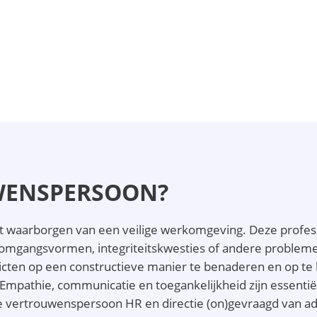
WENSPERSOON?
et waarborgen van een veilige werkomgeving. Deze profess
mgangsvormen, integriteitskwesties of andere probleme
en op een constructieve manier te benaderen en op te los
 Empathie, communicatie en toegankelijkheid zijn essent
 de vertrouwenspersoon HR en directie (on)gevraagd van 