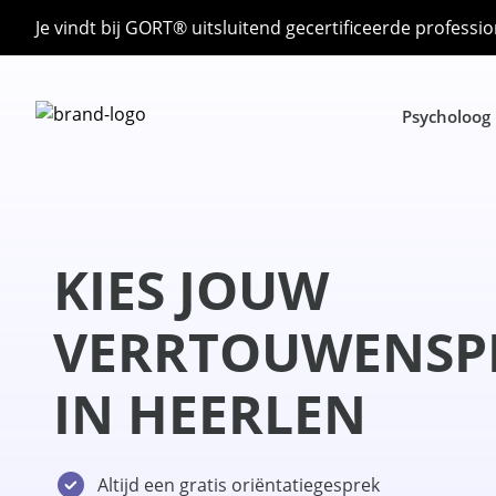
Je vindt bij GORT® uitsluitend gecertificeerde professio
Psycholoog
KIES JOUW
VERRTOUWENSP
IN HEERLEN
Altijd een gratis oriëntatiegesprek