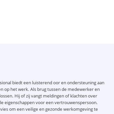
ional biedt een luisterend oor en ondersteuning aan
n op het werk. Als brug tussen de medewerker en
sen. Hij of zij vangt meldingen of klachten over
iële eigenschappen voor een vertrouwenspersoon.
advies om een veilige en gezonde werkomgeving te