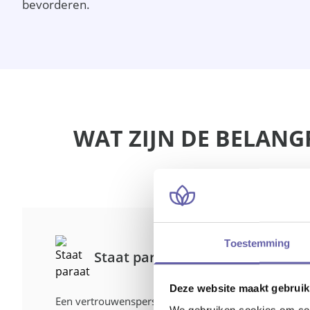
bevorderen.
WAT ZIJN DE BELAN
Toestemming
Staat paraat
Deze website maakt gebruik
Een vertrouwenspersoon is beschikbaar
We gebruiken cookies om cont