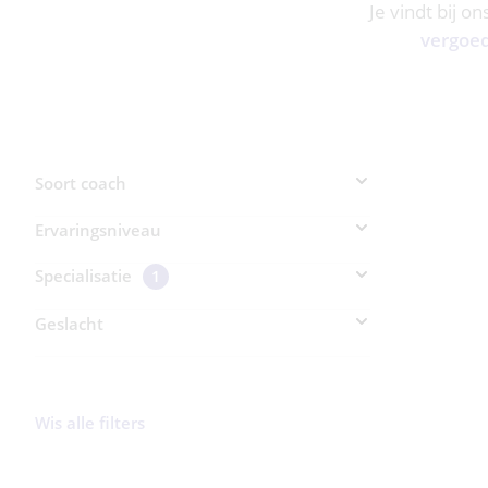
Je vindt bij o
vergoe
Soort coach
Ervaringsniveau
Specialisatie
1
Geslacht
Wis alle filters