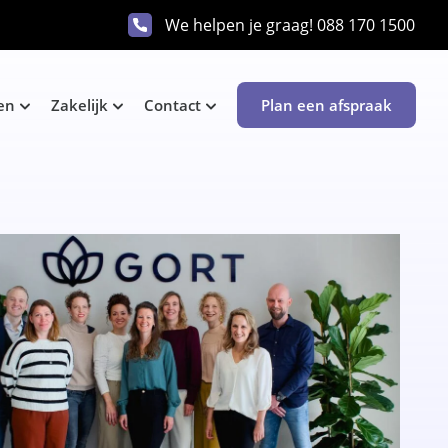
We helpen je graag!
088 170 1500
en
Zakelijk
Contact
Plan een afspraak