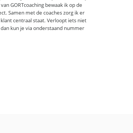
r van GORTcoaching bewaak ik op de
ject. Samen met de coaches zorg ik er
 klant centraal staat. Verloopt iets niet
jk, dan kun je via onderstaand nummer