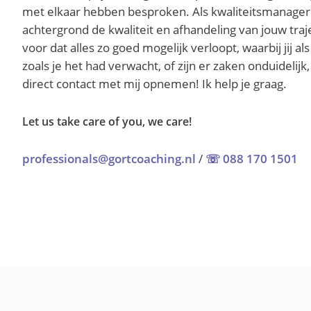
met elkaar hebben besproken. Als kwaliteitsmanage
achtergrond de kwaliteit en afhandeling van jouw tra
voor dat alles zo goed mogelijk verloopt, waarbij jij als
zoals je het had verwacht, of zijn er zaken onduideli
direct contact met mij opnemen! Ik help je graag.
Let us take care of you, we care!
professionals@gortcoaching.nl
/
☏ 088 170 1501