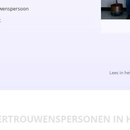
ouwenspersoon
t
Lees in he
ERTROUWENSPERSONEN IN 