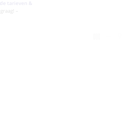
 de tarieven &
 graag! –