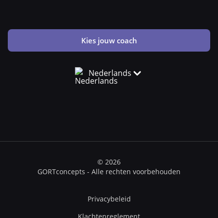
Kies jouw coach
Nederlands
© 2026
GORTconcepts - Alle rechten voorbehouden
Privacybeleid
Klachtenreglement