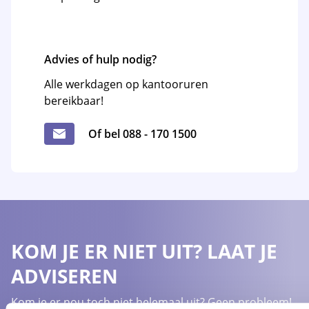
Advies of hulp nodig?
Alle werkdagen op kantooruren
bereikbaar!
Of bel 088 - 170 1500
KOM JE ER NIET UIT? LAAT JE
ADVISEREN
Kom je er nou toch niet helemaal uit? Geen probleem!