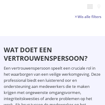
Wis alle filters
WAT DOET EEN
VERTROUWENSPERSOON?
Een vertrouwenspersoon speelt een cruciale rol in
het waarborgen van een veilige werkomgeving. Deze
professional biedt een luisterend oor en
ondersteuning aan medewerkers die te maken
krijgen met ongewenste omgangsvormen,
integriteitskwesties of andere problemen op het
werk. Als brug tussen de medewerker en het