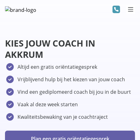
KIES JOUW COACH IN
AKKRUM
Altijd een gratis oriëntatiegesprek
Vrijblijvend hulp bij het kiezen van jouw coach
Vind een gediplomeerd coach bij jou in de buurt
Vaak al deze week starten
Kwaliteitsbewaking van je coachtraject
Plan een gratis oriëntatiegesprek