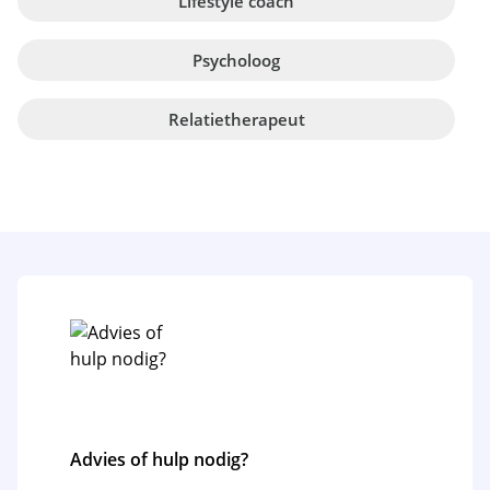
Lifestyle coach
Psycholoog
Relatietherapeut
Advies of hulp nodig?