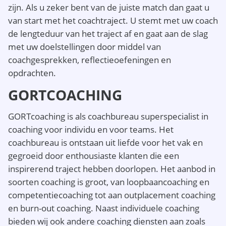
zijn. Als u zeker bent van de juiste match dan gaat u
van start met het coachtraject. U stemt met uw coach
de lengteduur van het traject af en gaat aan de slag
met uw doelstellingen door middel van
coachgesprekken, reflectieoefeningen en
opdrachten.
GORTCOACHING
GORTcoaching is als coachbureau superspecialist in
coaching voor individu en voor teams. Het
coachbureau is ontstaan uit liefde voor het vak en
gegroeid door enthousiaste klanten die een
inspirerend traject hebben doorlopen. Het aanbod in
soorten coaching is groot, van loopbaancoaching en
competentiecoaching tot aan outplacement coaching
en burn-out coaching. Naast individuele coaching
bieden wij ook andere coaching diensten aan zoals