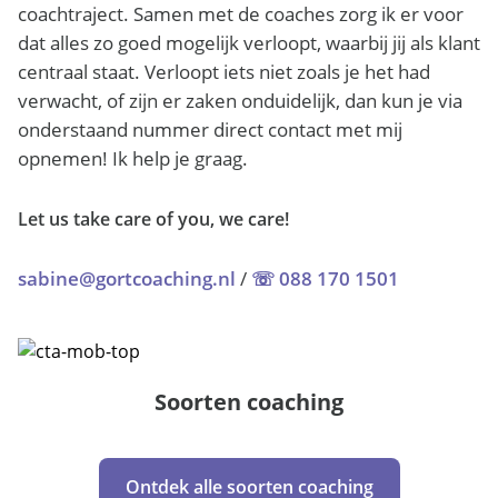
coachtraject. Samen met de coaches zorg ik er voor
dat alles zo goed mogelijk verloopt, waarbij jij als klant
centraal staat. Verloopt iets niet zoals je het had
verwacht, of zijn er zaken onduidelijk, dan kun je via
onderstaand nummer direct contact met mij
opnemen! Ik help je graag.
Let us take care of you, we care!
sabine@gortcoaching.nl
/
☏ 088 170 1501
Soorten coaching
Ontdek alle soorten coaching