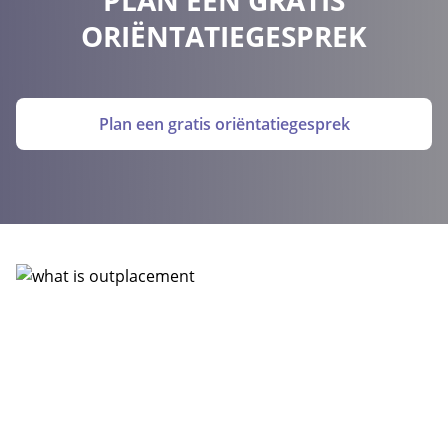
PLAN EEN GRATIS
ORIËNTATIEGESPREK
Plan een gratis oriëntatiegesprek