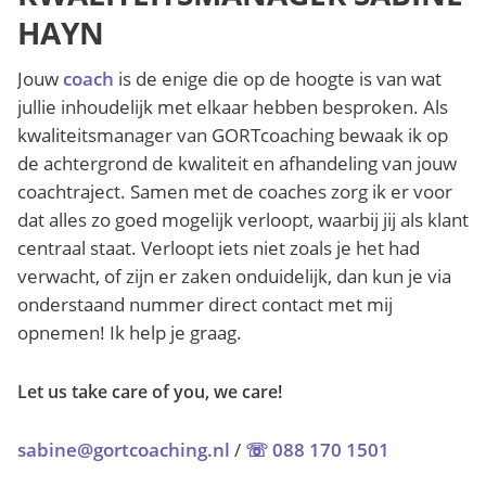
HAYN
Jouw
coach
is de enige die op de hoogte is van wat
jullie inhoudelijk met elkaar hebben besproken. Als
kwaliteitsmanager van GORTcoaching bewaak ik op
de achtergrond de kwaliteit en afhandeling van jouw
coachtraject. Samen met de coaches zorg ik er voor
dat alles zo goed mogelijk verloopt, waarbij jij als klant
centraal staat. Verloopt iets niet zoals je het had
verwacht, of zijn er zaken onduidelijk, dan kun je via
onderstaand nummer direct contact met mij
opnemen! Ik help je graag.
Let us take care of you, we care!
sabine@gortcoaching.nl
/
☏ 088 170 1501