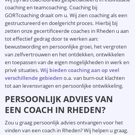
coaching en teamcoaching. Coaching bij
GORTcoaching draait om u. Wij zien coaching als een
gestructureerd en doelgericht proces. Hierbij bij
zetten onze gecertificeerde coaches in Rheden u aan
tot effectief gedrag door te werken aan:
bewustwording en persoonlijke groei, het vergroten
van zelfvertrouwen en het ontdekken, ontwikkelen
en toepassen van de eigen mogelijkheden in werk en
privé situaties.
Wij bieden coaching aan op veel
verschillende gebieden
o.a. van burn-out klachten
tot aan levensvragen en persoonlijke ontwikkeling.
PERSOONLIJK ADVIES VAN
EEN COACH IN RHEDEN?
Zou u graag persoonlijk advies ontvangen voor het
vinden van een coach in Rheden? Wij helpen u graag.