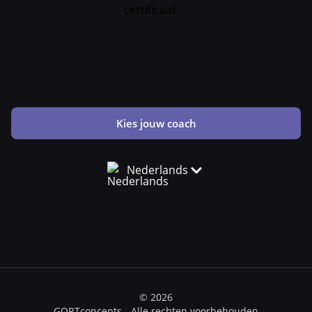
Kies jouw coach
Nederlands
© 2026
GORTconcepts - Alle rechten voorbehouden