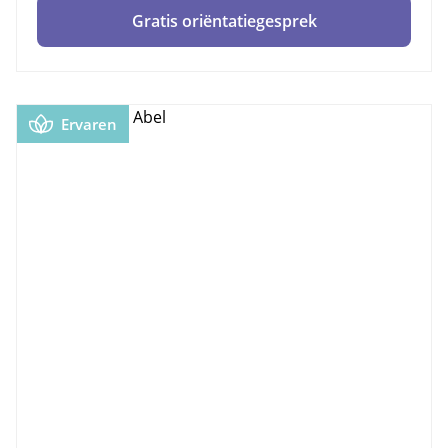
Gratis oriëntatiegesprek
Ervaren