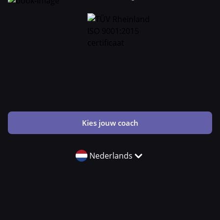
Kies jouw coach
Nederlands