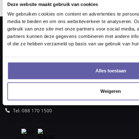
Deze website maakt gebruik van cookies
We gebruiken cookies om content en advertenties te personal
media te bieden en om ons websiteverkeer te analyseren. Oo
gebruik van onze site met onze partners voor social media,
partners kunnen deze gegevens combineren met andere inform
of die ze hebben verzameld op basis van uw gebruik van hun
Pieter Braaijweg 203
1114 AJ Amsterdam
Alles toestaan
vraag@gortcoaching.nl
Openingstijden: 08.30 – 17.30 uur
KvK-nummer 6817 3717
Weigeren
BTW nummer NL857332193B01
Tel: 088 170 1500