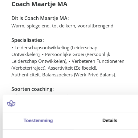
Coach Maartje MA
Dit is Coach Maartje MA:
Warm, spiegelend, tot de kern, vooruitbrengend.
Specialisaties:
• Leiderschapsontwikkeling (leiderschap
Ontwikkelen), • Persoonlijke Groei (persoonlijk
Leiderschap Ontwikkelen), • Verbeteren Functioneren
(verbetertraject), Assertiviteit (zelfbeeld),
Authenticiteit, Balanszoekers (werk Privé Balans).
Soorten coaching:
Life Coach, Loopbaancoach.
Gratis oriëntatiegesprek
Toestemming
Details