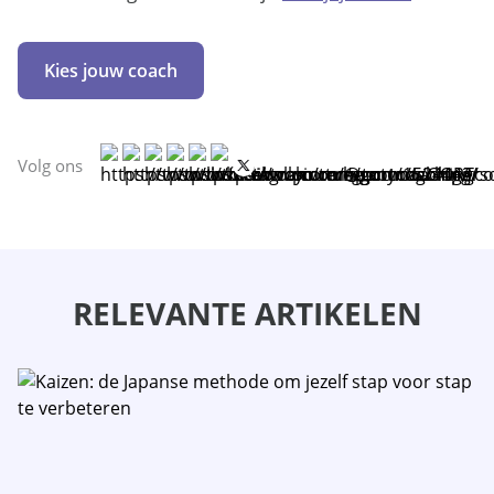
Kies jouw coach
Volg ons
RELEVANTE ARTIKELEN