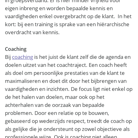
in groepsverband. Er is hier minder vrijheid voor
eigen inbreng en worden bepaalde kennis en
vaardigheden enkel overgebracht op de klant. In het
kort: bij een training is sprake van een hiërarchische
overdracht van kennis.
Coaching
Bij
coaching
is het juist de klant zelf die de agenda en
doelen uitzet van het coachtraject. Een coach heeft
als doel om persoonlijke prestaties van de klant te
maximaliseren en doet dit door het bijbrengen van
vaardigheden en inzichten. De focus ligt niet enkel op
de het halen van doelen, maar ook op het
achterhalen van de oorzaak van bepaalde
problemen. Door een relatie op te bouwen,
gebaseerd op wederzijds respect, treedt de coach op
als gelijke die je ondersteunt
op zowel objectieve als
professionele wijze.
Ook is coaching niet alleen