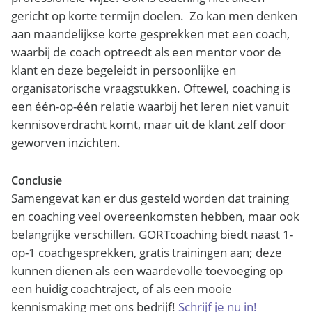
gericht op korte termijn doelen.
Zo kan men denken
aan maandelijkse korte gesprekken met een coach,
waarbij de coach optreedt als een mentor voor de
klant en deze begeleidt in persoonlijke en
organisatorische vraagstukken. Oftewel, coaching is
een één-op-één relatie
waarbij het leren niet vanuit
kennisoverdracht komt, maar uit de klant zelf door
geworven inzichten.
Conclusie
Samengevat kan er dus gesteld worden dat training
en coaching veel overeenkomsten hebben, maar ook
belangrijke verschillen. GORTcoaching biedt naast 1-
op-1 coachgesprekken, gratis trainingen aan; deze
kunnen dienen als een waardevolle toevoeging op
een huidig coachtraject, of als een mooie
kennismaking met ons bedrijf!
Schrijf je nu in!