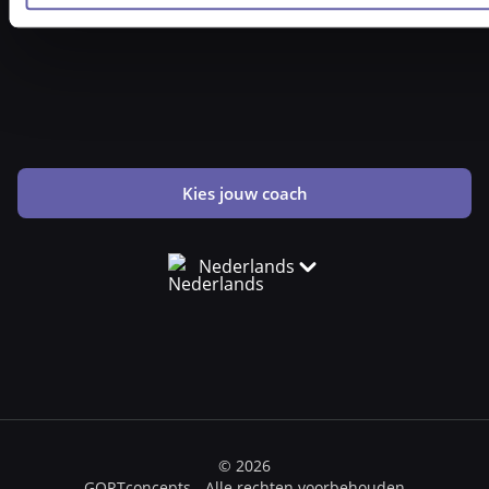
Kies jouw coach
Nederlands
© 2026
GORTconcepts - Alle rechten voorbehouden