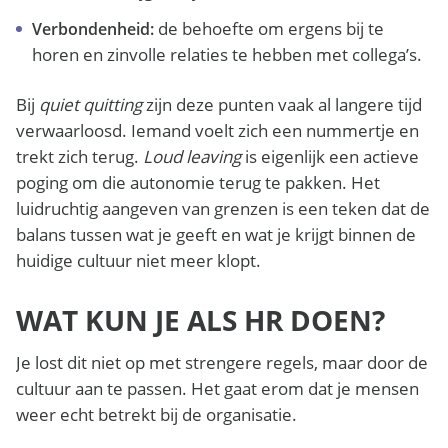
de behoefte om ergens bij te
Verbondenheid:
horen en zinvolle relaties te hebben met collega’s.
Bij
quiet quitting
zijn deze punten vaak al langere tijd
verwaarloosd. Iemand voelt zich een nummertje en
trekt zich terug.
Loud leaving
is eigenlijk een actieve
poging om die autonomie terug te pakken. Het
luidruchtig aangeven van grenzen is een teken dat de
balans tussen wat je geeft en wat je krijgt binnen de
huidige cultuur niet meer klopt.
WAT KUN JE ALS HR DOEN?
Je lost dit niet op met strengere regels, maar door de
cultuur aan te passen. Het gaat erom dat je mensen
weer echt betrekt bij de organisatie.