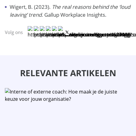
Wigert, B. (2023).
The real reasons behind the ‘loud
leaving’ trend
. Gallup Workplace Insights.
Volg ons
RELEVANTE ARTIKELEN