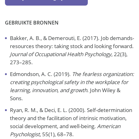
GEBRUIKTE BRONNEN
Bakker, A. B., & Demerouti, E. (2017). Job demands-
resources theory: taking stock and looking forward.
Journal of Occupational Health Psychology
, 22(3),
273–285.
Edmondson, A. C. (2019).
The fearless organization:
creating psychological safety in the workplace for
learning, innovation, and growth
. John Wiley &
Sons.
Ryan, R. M., & Deci, E. L. (2000). Self-determination
theory and the facilitation of intrinsic motivation,
social development, and well-being.
American
Psychologist
, 55(1), 68–78.