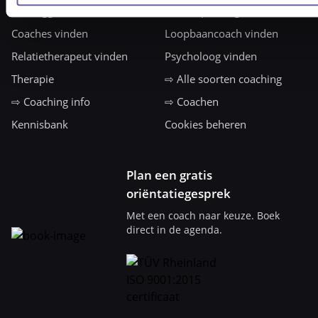
⇨ Inloggen voor klanten
Coachopleidingen
Coaches vinden
Loopbaancoach vinden
Relatietherapeut vinden
Psycholoog vinden
Therapie
⇨ Alle soorten coaching
⇨ Coaching info
⇨ Coachen
Kennisbank
Cookies beheren
Plan een gratis
oriëntatiegesprek
Met een coach naar keuze. Boek
direct in de agenda.