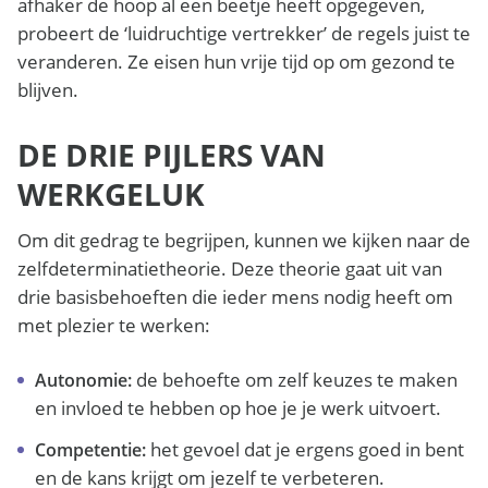
afhaker de hoop al een beetje heeft opgegeven,
probeert de ‘luidruchtige vertrekker’ de regels juist te
veranderen. Ze eisen hun vrije tijd op om gezond te
blijven.
DE DRIE PIJLERS VAN
WERKGELUK
Om dit gedrag te begrijpen, kunnen we kijken naar de
zelfdeterminatietheorie. Deze theorie gaat uit van
drie basisbehoeften die ieder mens nodig heeft om
met plezier te werken:
de behoefte om zelf keuzes te maken
Autonomie:
en invloed te hebben op hoe je je werk uitvoert.
het gevoel dat je ergens goed in bent
Competentie:
en de kans krijgt om jezelf te verbeteren.