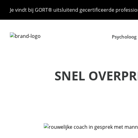
Je vindt bij GORT® uitsluitend gecertificeerde professio
Psycholoog
SNEL OVERPRI