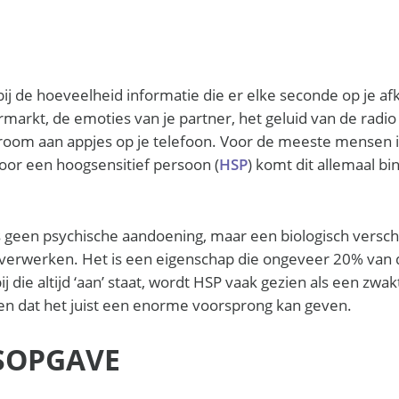
 bij de hoeveelheid informatie die er elke seconde op je af
markt, de emoties van je partner, het geluid van de radi
room aan appjes op je telefoon. Voor de meeste mensen is
oor een hoogsensitief persoon (
HSP
) komt dit allemaal bi
is geen psychische aandoening, maar een biologisch verschi
 verwerken. Het is een eigenschap die ongeveer 20% van 
 die altijd ‘aan’ staat, wordt HSP vaak gezien als een zwa
en dat het juist een enorme voorsprong kan geven.
SOPGAVE