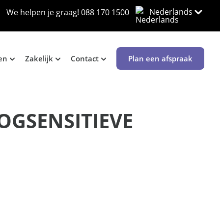
Nederlands
We helpen je graag!
088 170 1500
en
Zakelijk
Contact
Plan een afspraak
OOGSENSITIEVE