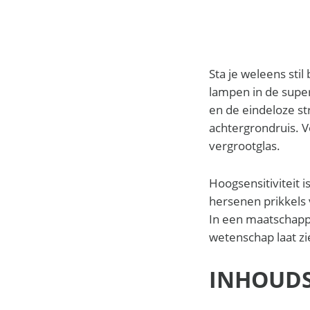
Sta je weleens stil
lampen in de super
en de eindeloze st
achtergrondruis. V
vergrootglas.
Hoogsensitiviteit 
hersenen prikkels
In een maatschappij
wetenschap laat zi
INHOUD