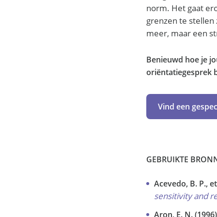
norm. Het gaat er
grenzen te stellen 
meer, maar een st
Benieuwd hoe je jou
oriëntatiegesprek 
Vind een gespec
GEBRUIKTE BRON
Acevedo, B. P., et 
sensitivity and 
Aron, E. N. (1996)