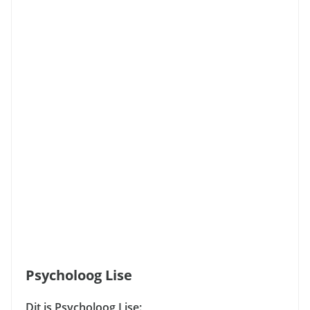
Psycholoog Lise
Dit is Psycholoog Lise: