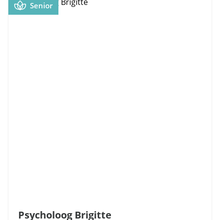
Senior
Psycholoog Brigitte