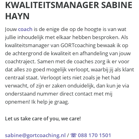
KWALITEITSMANAGER SABINE
HAYN
Jouw
coach
is de enige die op de hoogte is van wat
jullie inhoudelijk met elkaar hebben besproken. Als
kwaliteitsmanager van GORTcoaching bewaak ik op
de achtergrond de kwaliteit en afhandeling van jouw
coachtraject. Samen met de coaches zorg ik er voor
dat alles zo goed mogelijk verloopt, waarbij jij als klant
centraal staat. Verloopt iets niet zoals je het had
verwacht, of zijn er zaken onduidelijk, dan kun je via
onderstaand nummer direct contact met mij
opnemen! Ik help je graag.
Let us take care of you, we care!
sabine@gortcoaching.nl
/
☏ 088 170 1501