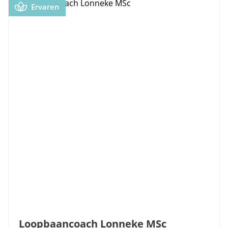
Ervaren
Loopbaancoach Lonneke MSc