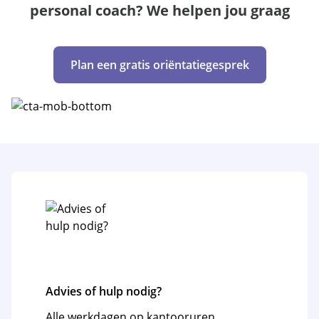
personal coach? We helpen jou graag
Plan een gratis oriëntatiegesprek
Advies of hulp nodig?
Alle werkdagen op kantooruren