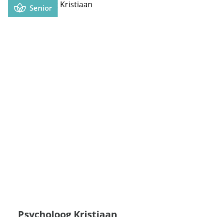
Senior
Psycholoog Kristiaan