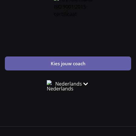
Kies jouw coach
Nederlands