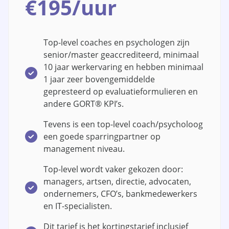
€195/uur
Top-level coaches en psychologen zijn
senior/master geaccrediteerd, minimaal
10 jaar werkervaring en hebben minimaal
1 jaar zeer bovengemiddelde
gepresteerd op evaluatieformulieren en
andere GORT® KPI’s.
Tevens is een top-level coach/psycholoog
een goede sparringpartner op
management niveau.
Top-level wordt vaker gekozen door:
managers, artsen, directie, advocaten,
ondernemers, CFO’s, bankmedewerkers
en IT-specialisten.
Dit tarief is het kortingstarief inclusief