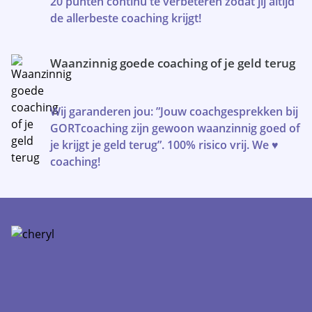
20 punten continu te verbeteren zodat jij altijd
de allerbeste coaching krijgt!
Waanzinnig goede coaching of je geld terug
Wij garanderen jou: ”Jouw coachgesprekken bij
GORTcoaching zijn gewoon waanzinnig goed of
je krijgt je geld terug”. 100% risico vrij. We ♥
coaching!