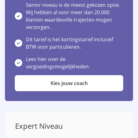
Senior niveau is de meest gekozen optie.
Wij hebben al voor meer dan 20.000
klanten waardevolle trajecten mogen
verzorgen.
Dit tarief is het kortingstarief inclusief
BTW voor particulieren.
Lees hier over de
vergoedingsmogelijkheden.
Kies jouw coach
Expert Niveau