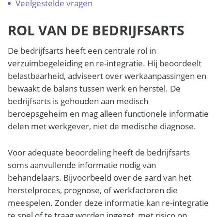
Veelgestelde vragen
ROL VAN DE BEDRIJFSARTS
De bedrijfsarts heeft een centrale rol in
verzuimbegeleiding en re-integratie. Hij beoordeelt
belastbaarheid, adviseert over werkaanpassingen en
bewaakt de balans tussen werk en herstel. De
bedrijfsarts is gehouden aan medisch
beroepsgeheim en mag alleen functionele informatie
delen met werkgever, niet de medische diagnose.
Voor adequate beoordeling heeft de bedrijfsarts
soms aanvullende informatie nodig van
behandelaars. Bijvoorbeeld over de aard van het
herstelproces, prognose, of werkfactoren die
meespelen. Zonder deze informatie kan re-integratie
te snel of te traag worden ingezet, met risico op