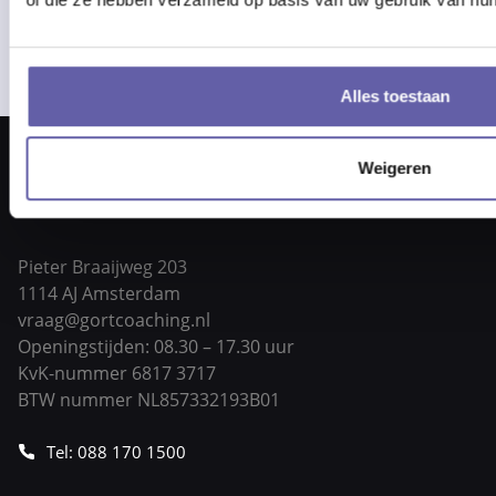
Alles toestaan
Weigeren
Pieter Braaijweg 203
1114 AJ Amsterdam
vraag@gortcoaching.nl
Openingstijden: 08.30 – 17.30 uur
KvK-nummer 6817 3717
BTW nummer NL857332193B01
Tel: 088 170 1500