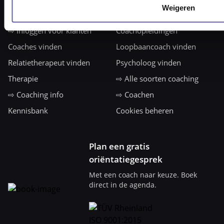
Weigeren
Navigatie
⇨ Inloggen voor klanten
Coachopleidingen
Coaches vinden
Loopbaancoach vinden
Relatietherapeut vinden
Psycholoog vinden
Therapie
⇨ Alle soorten coaching
⇨ Coaching info
⇨ Coachen
Kennisbank
Cookies beheren
Plan een gratis
oriëntatiegesprek
Met een coach naar keuze. Boek
direct in de agenda.