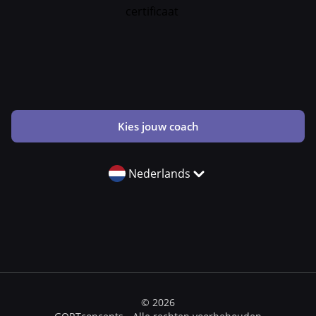
Kies jouw coach
Nederlands
© 2026