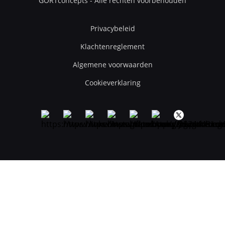
GORTconcepts - Alle rechten voorbehouden
Privacybeleid
Klachtenreglement
Algemene voorwaarden
Cookieverklaring