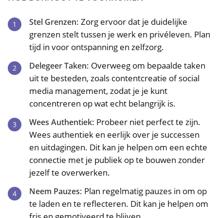
: Zorg ervoor dat je duidelijke
Stel Grenzen
grenzen stelt tussen je werk en privéleven. Plan
tijd in voor ontspanning en zelfzorg.
: Overweeg om bepaalde taken
Delegeer Taken
uit te besteden, zoals contentcreatie of social
media management, zodat je je kunt
concentreren op wat echt belangrijk is.
: Probeer niet perfect te zijn.
Wees Authentiek
Wees authentiek en eerlijk over je successen
en uitdagingen. Dit kan je helpen om een echte
connectie met je publiek op te bouwen zonder
jezelf te overwerken.
: Plan regelmatig pauzes in om op
Neem Pauzes
te laden en te reflecteren. Dit kan je helpen om
fris en gemotiveerd te blijven.