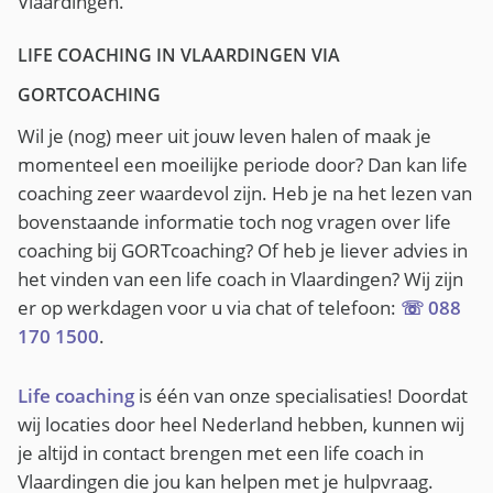
Vlaardingen.
LIFE COACHING IN VLAARDINGEN VIA
GORTCOACHING
Wil je (nog) meer uit jouw leven halen of maak je
momenteel een moeilijke periode door? Dan kan life
coaching zeer waardevol zijn. Heb je na het lezen van
bovenstaande informatie toch nog vragen over life
coaching bij GORTcoaching? Of heb je liever advies in
het vinden van een life coach in Vlaardingen? Wij zijn
er op werkdagen voor u via chat of telefoon:
☏ 088
170 1500
.
Life coaching
is één van onze specialisaties! Doordat
wij locaties door heel Nederland hebben, kunnen wij
je altijd in contact brengen met een life coach in
Vlaardingen die jou kan helpen met je hulpvraag.