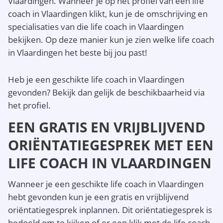
Vlaardingen. Wanneer je op het profiel van een life
coach in Vlaardingen klikt, kun je de omschrijving en
specialisaties van die life coach in Vlaardingen
bekijken. Op deze manier kun je zien welke life coach
in Vlaardingen het beste bij jou past!
Heb je een geschikte life coach in Vlaardingen
gevonden? Bekijk dan gelijk de beschikbaarheid via
het profiel.
EEN GRATIS EN VRIJBLIJVEND
ORIËNTATIEGESPREK MET EEN
LIFE COACH IN VLAARDINGEN
Wanneer je een geschikte life coach in Vlaardingen
hebt gevonden kun je een gratis en vrijblijvend
oriëntatiegesprek inplannen. Dit oriëntatiegesprek is
bedoeld om te kijken of er een klik met de life coach