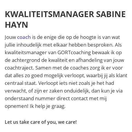
KWALITEITSMANAGER SABINE
HAYN
Jouw
coach
is de enige die op de hoogte is van wat
jullie inhoudelijk met elkaar hebben besproken. Als
kwaliteitsmanager van GORTcoaching bewaak ik op
de achtergrond de kwaliteit en afhandeling van jouw
coachtraject. Samen met de coaches zorg ik er voor
dat alles zo goed mogelijk verloopt, waarbij jij als klant
centraal staat. Verloopt iets niet zoals je het had
verwacht, of zijn er zaken onduidelijk, dan kun je via
onderstaand nummer direct contact met mij
opnemen! Ik help je graag.
Let us take care of you, we care!