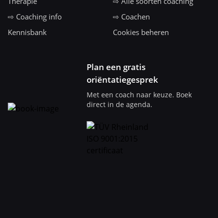
Therapie
⇨ Alle soorten coaching
⇨ Coaching info
⇨ Coachen
Kennisbank
Cookies beheren
Plan een gratis
oriëntatiegesprek
Met een coach naar keuze. Boek
direct in de agenda.