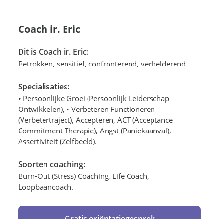
Coach ir. Eric
Dit is Coach ir. Eric:
Betrokken, sensitief, confronterend, verhelderend.
Specialisaties:
• Persoonlijke Groei (persoonlijk Leiderschap
Ontwikkelen), • Verbeteren Functioneren
(verbetertraject), Accepteren, ACT (Acceptance
Commitment Therapie), Angst (paniekaanval),
Assertiviteit (zelfbeeld).
Soorten coaching:
Burn-Out (stress) Coaching, Life Coach,
Loopbaancoach.
Gratis oriëntatiegesprek