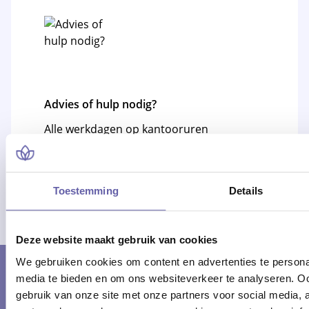
Advies of hulp nodig?
Alle werkdagen op kantooruren
bereikbaar!
Of bel 088 - 170 1500
Toestemming
Details
Deze website maakt gebruik van cookies
We gebruiken cookies om content en advertenties te personal
media te bieden en om ons websiteverkeer te analyseren. Oo
WOONACHTIG IN
gebruik van onze site met onze partners voor social media,