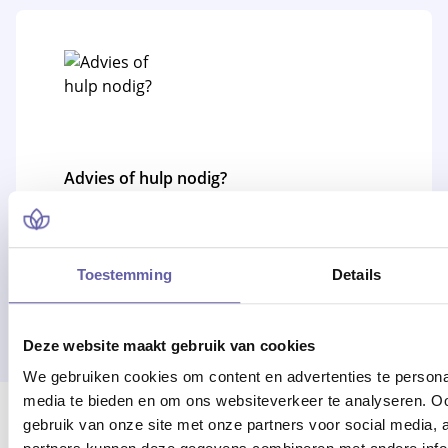
Advies of hulp nodig?
Alle werkdagen op kantooruren
bereikbaar!
Toestemming
Details
Of bel 088 - 170 1500
Deze website maakt gebruik van cookies
We gebruiken cookies om content en advertenties te personal
media te bieden en om ons websiteverkeer te analyseren. Oo
Er ging iets mis bij het laden van locaties.
gebruik van onze site met onze partners voor social media,