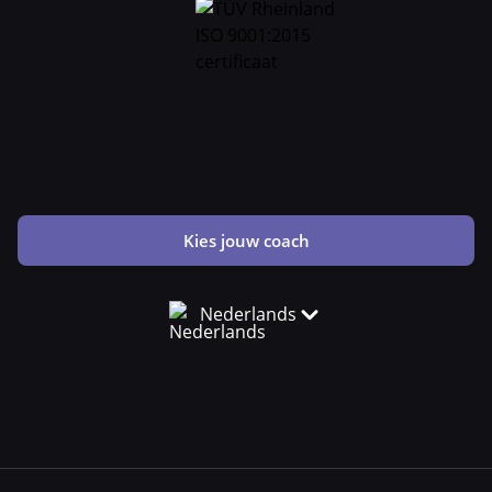
Kies jouw coach
Nederlands