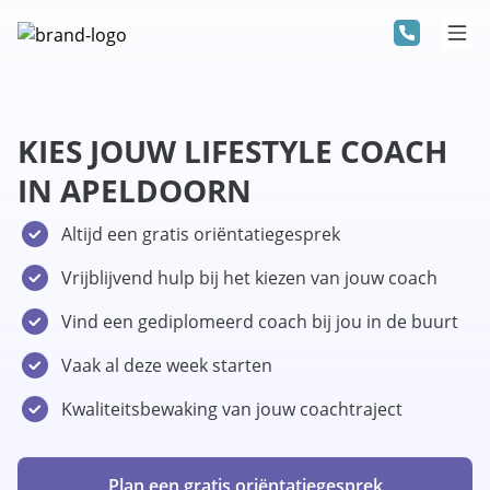
KIES JOUW LIFESTYLE COACH
IN APELDOORN
Altijd een gratis oriëntatiegesprek
Vrijblijvend hulp bij het kiezen van jouw coach
Vind een gediplomeerd coach bij jou in de buurt
Vaak al deze week starten
Kwaliteitsbewaking van jouw coachtraject
Plan een gratis oriëntatiegesprek