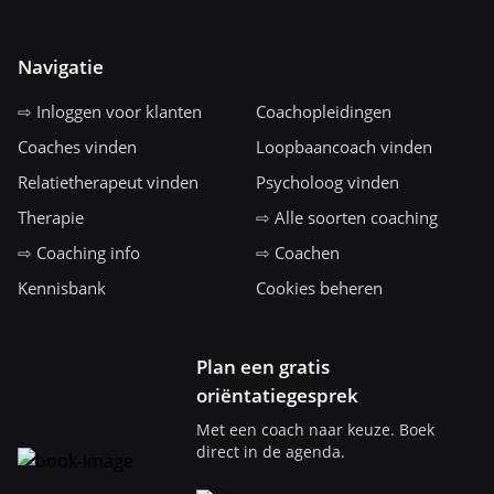
Navigatie
⇨ Inloggen voor klanten
Coachopleidingen
Coaches vinden
Loopbaancoach vinden
Relatietherapeut vinden
Psycholoog vinden
Therapie
⇨ Alle soorten coaching
⇨ Coaching info
⇨ Coachen
Kennisbank
Cookies beheren
Plan een gratis
oriëntatiegesprek
Met een coach naar keuze. Boek
direct in de agenda.