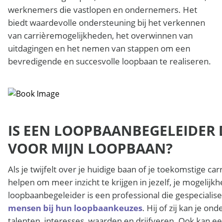
werknemers die vastlopen en ondernemers. Het
biedt waardevolle ondersteuning bij het verkennen
van carrièremogelijkheden, het overwinnen van
uitdagingen en het nemen van stappen om een
bevredigende en succesvolle loopbaan te realiseren.
IS EEN LOOPBAANBEGELEIDER D
VOOR MIJN LOOPBAAN?
Als je twijfelt over je huidige baan of je toekomstige c
helpen om meer inzicht te krijgen in jezelf, je mogelijk
loopbaanbegeleider is een professional die gespecialise
mensen bij hun loopbaankeuzes
. Hij of zij kan je o
talenten, interesses, waarden en drijfveren. Ook kan e