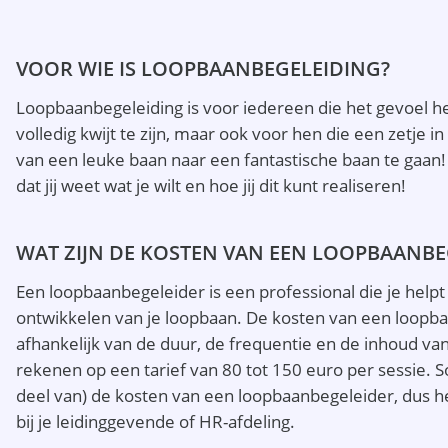
VOOR WIE IS LOOPBAANBEGELEIDING?
Loopbaanbegeleiding is voor iedereen die het gevoel h
volledig kwijt te zijn, maar ook voor hen die een zetje i
van een leuke baan naar een fantastische baan te gaan
dat jij weet wat je wilt en hoe jij dit kunt realiseren!
WAT ZIJN DE KOSTEN VAN EEN LOOPBAANBE
Een loopbaanbegeleider is een professional die je help
ontwikkelen van je loopbaan. De kosten van een loopb
afhankelijk van de duur, de frequentie en de inhoud va
rekenen op een tarief van 80 tot 150 euro per sessie
deel van) de kosten van een loopbaanbegeleider, dus he
bij je leidinggevende of HR-afdeling.