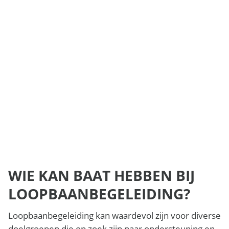
WIE KAN BAAT HEBBEN BIJ
LOOPBAANBEGELEIDING?
Loopbaanbegeleiding kan waardevol zijn voor diverse
doelgroepen die op zoek zijn naar ondersteuning en