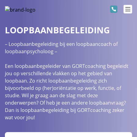
LOOPBAANBEGELEIDING
– Loopbaanbegeleiding bij een loopbaancoach of
loopbaanpsycholoog –
Een loopbaanbegeleider van GORTcoaching begeleidt
jou op verschillende vlakken op het gebied van
loopbaan. Zo richt loopbaanbegeleiding zich
bijvoorbeeld op (her)oriëntatie op werk, functie, of
studie. Wil je graag aan de slag met deze
onderwerpen? Of heb je een andere loopbaanvraag?
Dan is loopbaanbegeleiding bij GORTcoaching zeker
wat voor jou!