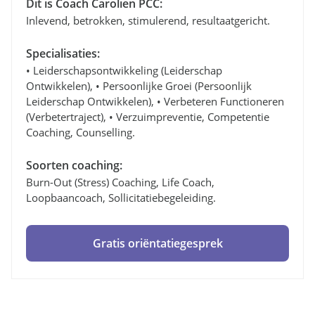
Dit is Coach Carolien PCC:
Inlevend, betrokken, stimulerend, resultaatgericht.
Specialisaties:
• Leiderschapsontwikkeling (leiderschap
Ontwikkelen), • Persoonlijke Groei (persoonlijk
Leiderschap Ontwikkelen), • Verbeteren Functioneren
(verbetertraject), • Verzuimpreventie, Competentie
Coaching, Counselling.
Soorten coaching:
Burn-Out (stress) Coaching, Life Coach,
Loopbaancoach, Sollicitatiebegeleiding.
Gratis oriëntatiegesprek