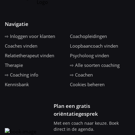
Navigatie
⇨ Inloggen voor klanten
Coachopleidingen
Coaches vinden
Loopbaancoach vinden
Relatietherapeut vinden
Psycholoog vinden
Therapie
⇨ Alle soorten coaching
⇨ Coaching info
⇨ Coachen
Kennisbank
Cookies beheren
Plan een gratis
oriëntatiegesprek
Met een coach naar keuze. Boek
direct in de agenda.