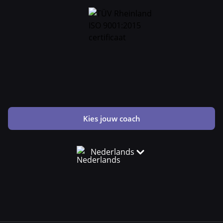
Kies jouw coach
Nederlands