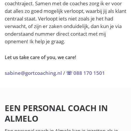
coachtraject. Samen met de coaches zorg ik er voor
dat alles zo goed mogelijk verloopt, waarbij jij als klant
centraal staat. Verloopt iets niet zoals je het had
verwacht, of zijn er zaken onduidelijk, dan kun je via
onderstaand nummer direct contact met mij
opnemen! Ik help je graag.
Let us take care of you, we care!
sabine@gortcoaching.nl
/
☏ 088 170 1501
EEN PERSONAL COACH IN
ALMELO
Een personal coach in Almelo kan je inzetten als je