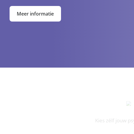
Meer informatie
Kies zélf jouw p