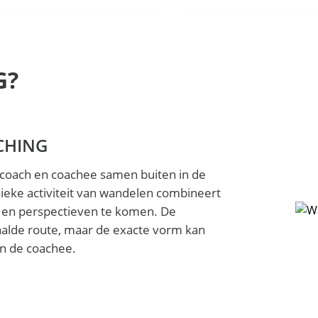
G?
CHING
 coach en coachee samen buiten in de
sieke activiteit van wandelen combineert
 en perspectieven te komen. De
aalde route, maar de exacte vorm kan
an de coachee.