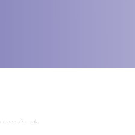
uut een afspraak.