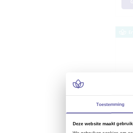
G
E
Toestemming
Rel
Deze website maakt gebruik
We gebruiken cookies om cont