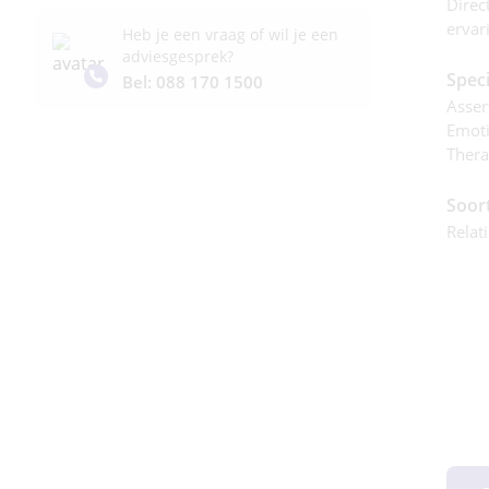
Direc
ervari
Heb je een vraag of wil je een
adviesgesprek?
Speci
Bel: 088 170 1500
Assert
Emoti
Thera
Soor
Relat