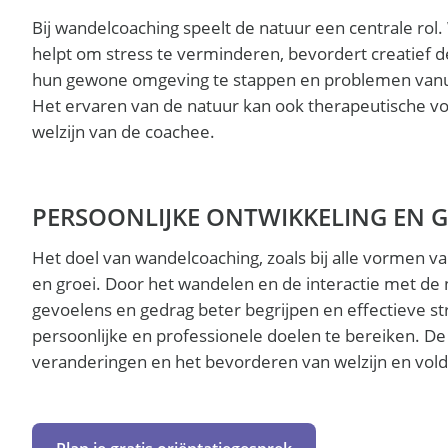
Bij wandelcoaching speelt de natuur een centrale rol
helpt om stress te verminderen, bevordert creatief d
hun gewone omgeving te stappen en problemen vanuit
Het ervaren van de natuur kan ook therapeutische vo
welzijn van de coachee.
PERSOONLIJKE ONTWIKKELING EN G
Het doel van wandelcoaching, zoals bij alle vormen va
en groei. Door het wandelen en de interactie met d
gevoelens en gedrag beter begrijpen en effectieve s
persoonlijke en professionele doelen te bereiken. De f
veranderingen en het bevorderen van welzijn en vold