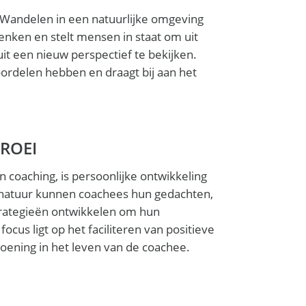
. Wandelen in een natuurlijke omgeving
enken en stelt mensen in staat om uit
 een nieuw perspectief te bekijken.
ordelen hebben en draagt bij aan het
ROEI
n coaching, is persoonlijke ontwikkeling
e natuur kunnen coachees hun gedachten,
trategieën ontwikkelen om hun
ocus ligt op het faciliteren van positieve
oening in het leven van de coachee.