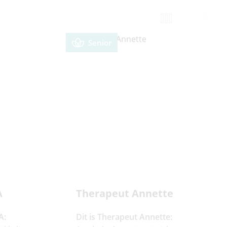
Senior
A
Therapeut Annette
A:
Dit is Therapeut Annette: