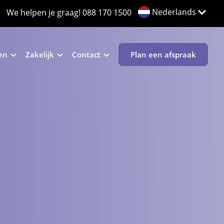
Nederlands
We helpen je graag!
088 170 1500
en
Zakelijk
Contact
Plan een afspraak