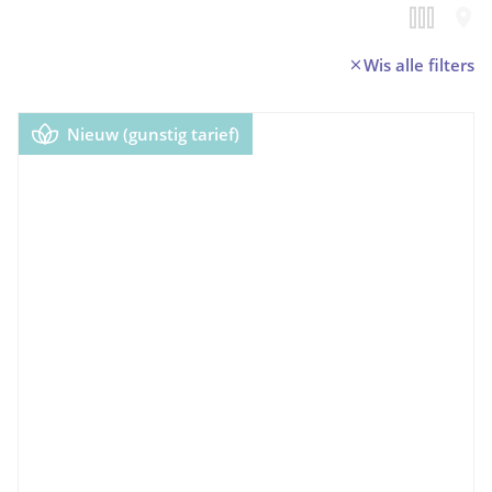
Wis alle filters
Nieuw (gunstig tarief)