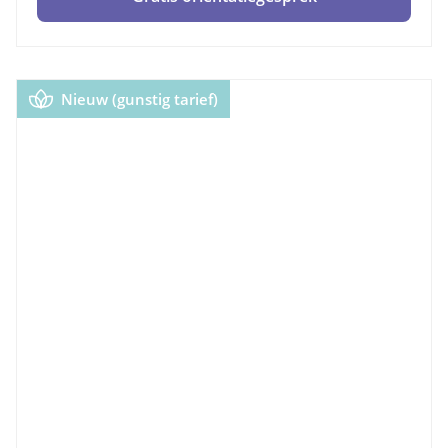
Nieuw (gunstig tarief)