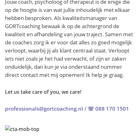
Jouw coach, psycholoog of therapeut is de enige die
op de hoogte is van wat jullie inhoudelijk met elkaar
hebben besproken. Als kwaliteitsmanager van
GORTcoaching bewaak ik op de achtergrond de
kwaliteit en afhandeling van jouw traject. Samen met
de coaches zorg ik er voor dat alles zo goed mogelijk
verloopt, waarbij jij als klant centraal staat. Verloopt
iets niet zoals je het had verwacht, of zijn er zaken
onduidelijk, dan kun je via onderstaand nummer
direct contact met mij opnemen! Ik help je graag.
Let us take care of you, we care!
professionals@gortcoaching.nl
/
☏ 088 170 1501