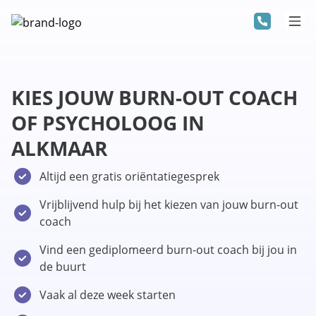
KIES JOUW BURN-OUT COACH
OF PSYCHOLOOG IN
ALKMAAR
Altijd een gratis oriëntatiegesprek
Vrijblijvend hulp bij het kiezen van jouw burn-out
coach
Vind een gediplomeerd burn-out coach bij jou in
de buurt
Vaak al deze week starten