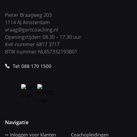
Pieter Braaijweg 203
1114 AJ Amsterdam
vraag@gortcoaching.nl
Openingstijden: 08.30 – 17.30 uur
KvK-nummer 6817 3717
BTW nummer NL857332193B01
Tel: 088 170 1500
Navigatie
⇨ Inloggen voor klanten
Coachopleidingen