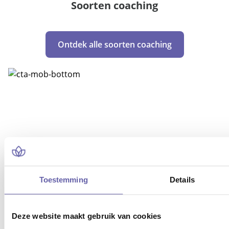
Soorten coaching
Ontdek alle soorten coaching
MEEST GEZOCHTE SOORTEN
COACHING
Toestemming
Details
Loopbaancoach
Deze website maakt gebruik van cookies
Life coach