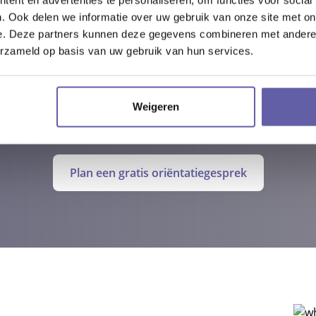
. Ook delen we informatie over uw gebruik van onze site met on
e. Deze partners kunnen deze gegevens combineren met andere i
erzameld op basis van uw gebruik van hun services.
 EEN GRATIS ORIËNTATIEGE
Weigeren
Plan een gratis oriëntatiegesprek