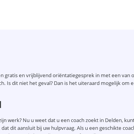
 gratis en vrijblijvend oriëntatiegesprek in met een van 
ch. Is dit niet het geval? Dan is het uiteraard mogelijk o
N
ijn werk? Nu u weet dat u een coach zoekt in Delden, kunt 
jk dat dit aansluit bij uw hulpvraag. Als u een geschikte c