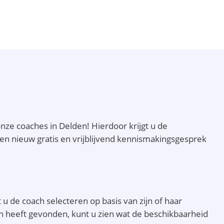
onze coaches in Delden! Hierdoor krijgt u de
m een nieuw gratis en vrijblijvend kennismakingsgesprek
u de coach selecteren op basis van zijn of haar
oach heeft gevonden, kunt u zien wat de beschikbaarheid