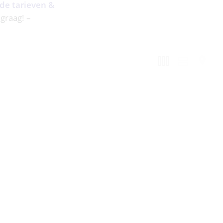
 de tarieven &
 graag! –