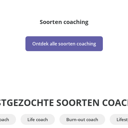
Soorten coaching
Ontdek alle soorten coaching
STGEZOCHTE SOORTEN COAC
oach
Life coach
Burn-out coach
Lifes