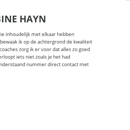
BINE HAYN
llie inhoudelijk met elkaar hebben
ewaak ik op de achtergrond de kwaliteit
oaches zorg ik er voor dat alles zo goed
erloopt iets niet zoals je het had
a onderstaand nummer direct contact met