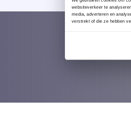
websiteverkeer te analyseren
media, adverteren en analys
verstrekt of die ze hebben v
PLAN