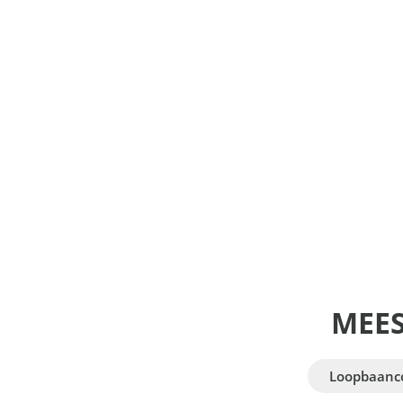
MEE
Loopbaanc