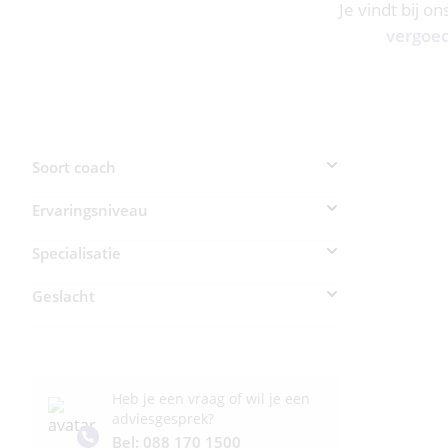
Je vindt bij o
vergoe
Soort coach
Ervaringsniveau
Specialisatie
Geslacht
Man (0)
Vrouw (0)
Heb je een vraag of wil je een
adviesgesprek?
Bel: 088 170 1500