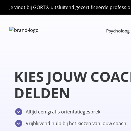
Je vindt bij GORT® uitsluitend gecertificeerde professio
Psycholoog
KIES JOUW COAC
DELDEN
Altijd een gratis oriëntatiegesprek
Vrijblijvend hulp bij het kiezen van jouw coach