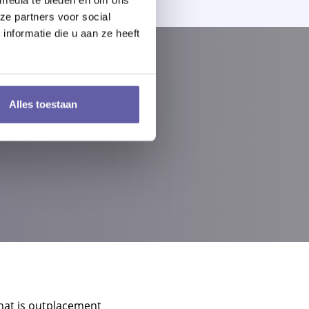
ze partners voor social
nformatie die u aan ze heeft
SPREK
Alles toestaan