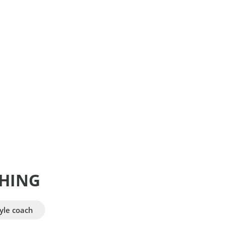
HING
tyle coach