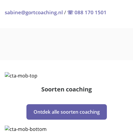
sabine@gortcoaching.nl
/
☏ 088 170 1501
Soorten coaching
Ontdek alle soorten coaching