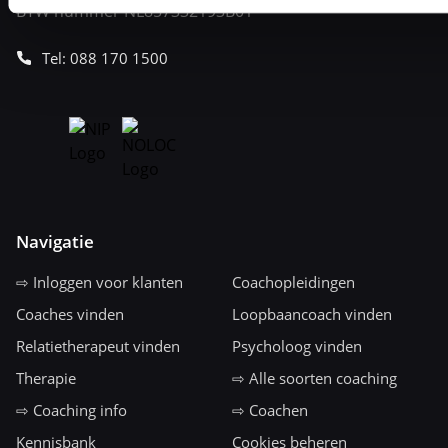
BTW nummer NL857332193B01
Tel: 088 170 1500
Navigatie
⇨ Inloggen voor klanten
Coachopleidingen
Coaches vinden
Loopbaancoach vinden
Relatietherapeut vinden
Psycholoog vinden
Therapie
⇨ Alle soorten coaching
⇨ Coaching info
⇨ Coachen
Kennisbank
Cookies beheren