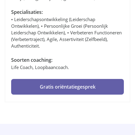
Specialisaties:
• Leiderschapsontwikkeling (leiderschap
Ontwikkelen), • Persoonlijke Groei (persoonlijk
Leiderschap Ontwikkelen), • Verbeteren Functioneren
(verbetertraject), Agile, Assertiviteit (zelfbeeld),
Authenticiteit.
Soorten coaching:
Life Coach, Loopbaancoach.
Gratis oriëntatiegesprek