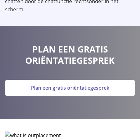
chatten door de chatfunctie rechtsonder in het
scherm.
PLAN EEN GRATIS
ORIËNTATIEGESPREK
Plan een gratis oriëntatiegesprek