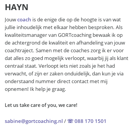
HAYN
Jouw
coach
is de enige die op de hoogte is van wat
jullie inhoudelijk met elkaar hebben besproken. Als
kwaliteitsmanager van GORTcoaching bewaak ik op
de achtergrond de kwaliteit en afhandeling van jouw
coachtraject. Samen met de coaches zorg ik er voor
dat alles zo goed mogelijk verloopt, waarbij jij als klant
centraal staat. Verloopt iets niet zoals je het had
verwacht, of zijn er zaken onduidelijk, dan kun je via
onderstaand nummer direct contact met mij
opnemen! Ik help je graag.
Let us take care of you, we care!
sabine@gortcoaching.nl
/
☏ 088 170 1501