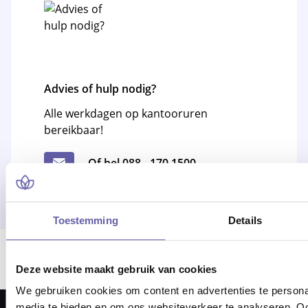
Advies of hulp nodig?
Alle werkdagen op kantooruren
bereikbaar!
Of bel 088 - 170 1500
Toestemming
Details
Er ging iets mis bij het laden van locaties.
Deze website maakt gebruik van cookies
We gebruiken cookies om content en advertenties te personal
media te bieden en om ons websiteverkeer te analyseren. Oo