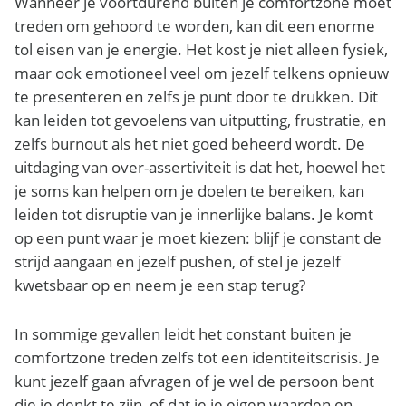
Wanneer je voortdurend buiten je comfortzone moet
treden om gehoord te worden, kan dit een enorme
tol eisen van je energie. Het kost je niet alleen fysiek,
maar ook emotioneel veel om jezelf telkens opnieuw
te presenteren en zelfs je punt door te drukken. Dit
kan leiden tot gevoelens van uitputting, frustratie, en
zelfs burnout als het niet goed beheerd wordt. De
uitdaging van over-assertiviteit is dat het, hoewel het
je soms kan helpen om je doelen te bereiken, kan
leiden tot disruptie van je innerlijke balans. Je komt
op een punt waar je moet kiezen: blijf je constant de
strijd aangaan en jezelf pushen, of stel je jezelf
kwetsbaar op en neem je een stap terug?
In sommige gevallen leidt het constant buiten je
comfortzone treden zelfs tot een identiteitscrisis. Je
kunt jezelf gaan afvragen of je wel de persoon bent
die je denkt te zijn, of dat je je eigen waarden en