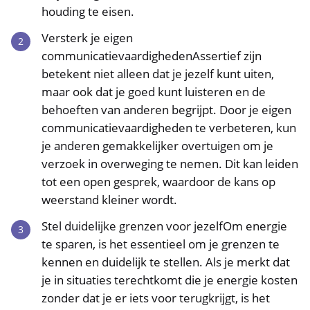
houding te eisen.
Versterk je eigen
communicatievaardighedenAssertief zijn
betekent niet alleen dat je jezelf kunt uiten,
maar ook dat je goed kunt luisteren en de
behoeften van anderen begrijpt. Door je eigen
communicatievaardigheden te verbeteren, kun
je anderen gemakkelijker overtuigen om je
verzoek in overweging te nemen. Dit kan leiden
tot een open gesprek, waardoor de kans op
weerstand kleiner wordt.
Stel duidelijke grenzen voor jezelfOm energie
te sparen, is het essentieel om je grenzen te
kennen en duidelijk te stellen. Als je merkt dat
je in situaties terechtkomt die je energie kosten
zonder dat je er iets voor terugkrijgt, is het