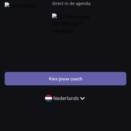
direct in de agenda.
Kies jouw coach
Nederlands