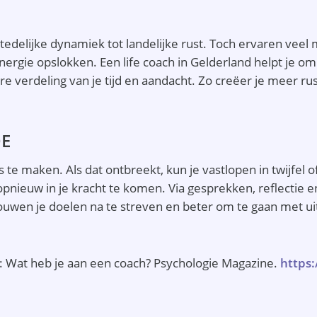
 stedelijke dynamiek tot landelijke rust. Toch ervaren vee
energie opslokken. Een life coach in Gelderland helpt je o
 verdeling van je tijd en aandacht. Zo creëer je meer rust
DE
e maken. Als dat ontbreekt, kun je vastlopen in twijfel of
euw in je kracht te komen. Via gesprekken, reflectie en
rouwen je doelen na te streven en beter om te gaan met u
ek: Wat heb je aan een coach? Psychologie Magazine.
https