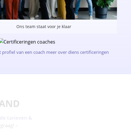
Ons team staat voor je klaar
t profiel van een coach meer over diens certificeringen
LAND
 de tarieven &
 graag! –