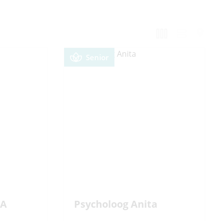
Senior
MA
Psycholoog Anita