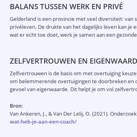
BALANS TUSSEN WERK EN PRIVÉ
Gelderland is een provincie met veel diversiteit: van
privéleven. De drukte van het dagelijks leven kan je 
wat er echt toe doet, werk je samen aan een gezondere
ZELFVERTROUWEN EN EIGENWAAR
Zelfvertrouwen is de basis om met overtuiging keuzes t
om belemmerende overtuigingen te doorbreken en opni
gevoel van eigenwaarde. Dit helpt je om vol zelfvert
Bron:
Van Ankeren, J., & Van Der Lelij, O. (2021). Onderzo
wat-heb-je-aan-een-coach/