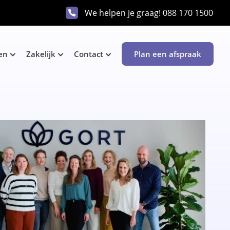
We helpen je graag!
088 170 1500
en
Zakelijk
Contact
Plan een afspraak