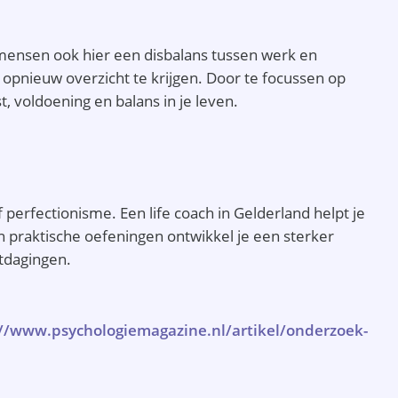
l mensen ook hier een disbalans tussen werk en
m opnieuw overzicht te krijgen. Door te focussen op
, voldoening en balans in je leven.
 perfectionisme. Een life coach in Gelderland helpt je
 praktische oefeningen ontwikkel je een sterker
itdagingen.
://www.psychologiemagazine.nl/artikel/onderzoek-