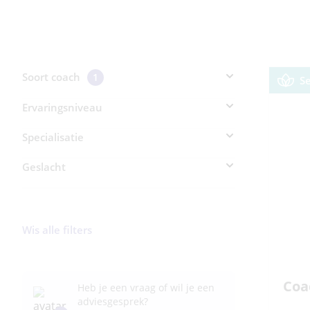
Soort coach
1
S
Ervaringsniveau
Specialisatie
Geslacht
Wis alle filters
Coa
Heb je een vraag of wil je een
adviesgesprek?