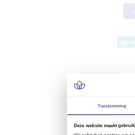
G
S
Toestemming
Deze website maakt gebruik
Coac
We gebruiken cookies om cont