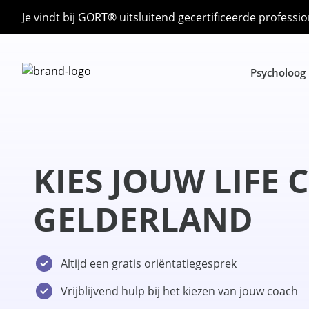
Je vindt bij GORT® uitsluitend gecertificeerde professio
Psycholoog
KIES JOUW LIFE 
GELDERLAND
Altijd een gratis oriëntatiegesprek
Vrijblijvend hulp bij het kiezen van jouw coach