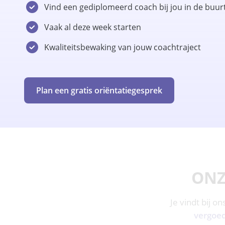
Vind een gediplomeerd coach bij jou in de buur
Vaak al deze week starten
Kwaliteitsbewaking van jouw coachtraject
Plan een gratis oriëntatiegesprek
ONZ
Je vindt bij o
vergoe