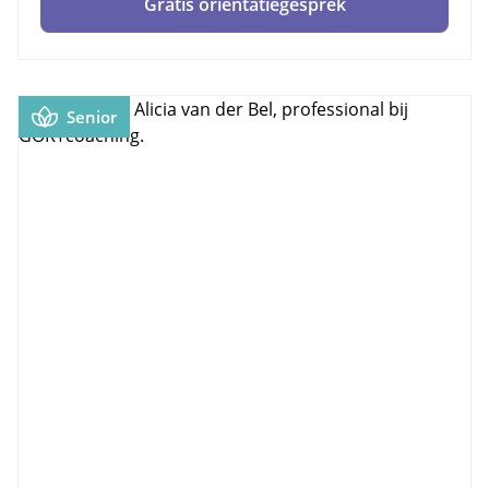
Gratis oriëntatiegesprek
Senior