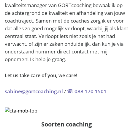
kwaliteitsmanager van GORTcoaching bewaak ik op
de achtergrond de kwaliteit en afhandeling van jouw
coachtraject. Samen met de coaches zorg ik er voor
dat alles zo goed mogelijk verloopt, waarbij jij als klant
centraal staat. Verloopt iets niet zoals je het had
verwacht, of zijn er zaken onduidelijk, dan kun je via
onderstaand nummer direct contact met mij
opnemen! Ik help je graag.
Let us take care of you, we care!
sabine@gortcoaching.nl
/
☏ 088 170 1501
Soorten coaching