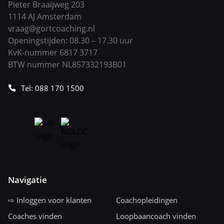
Pieter Braaijweg 203
1114 AJ Amsterdam
vraag@gortcoaching.nl
Openingstijden: 08.30 – 17.30 uur
KvK-nummer 6817 3717
BTW nummer NL857332193B01
Tel: 088 170 1500
Navigatie
⇨ Inloggen voor klanten
Coachopleidingen
Coaches vinden
Loopbaancoach vinden