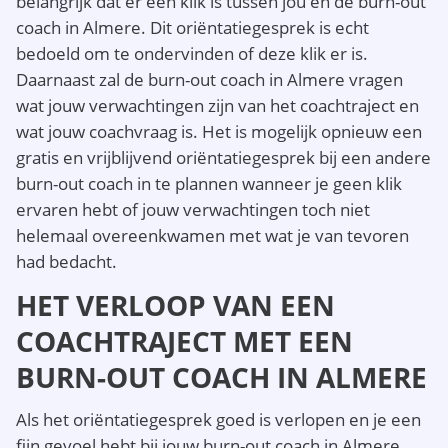
belangrijk dat er een klik is tussen jou en de burn-out
coach in Almere. Dit oriëntatiegesprek is echt
bedoeld om te ondervinden of deze klik er is.
Daarnaast zal de burn-out coach in Almere vragen
wat jouw verwachtingen zijn van het coachtraject en
wat jouw coachvraag is. Het is mogelijk opnieuw een
gratis en vrijblijvend oriëntatiegesprek bij een andere
burn-out coach in te plannen wanneer je geen klik
ervaren hebt of jouw verwachtingen toch niet
helemaal overeenkwamen met wat je van tevoren
had bedacht.
HET VERLOOP VAN EEN
COACHTRAJECT MET EEN
BURN-OUT COACH IN ALMERE
Als het oriëntatiegesprek goed is verlopen en je een
fijn gevoel hebt bij jouw burn-out coach in Almere,