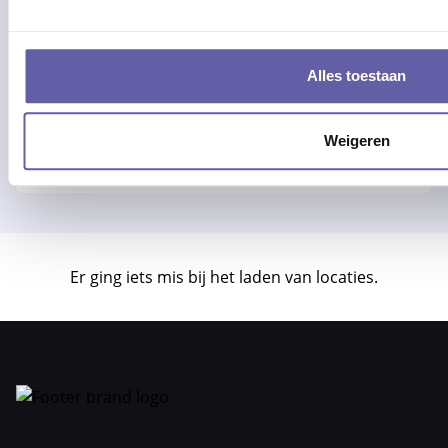
Advies of hulp nodig?
Alle werkdagen op kantooruren
Alles toestaan
bereikbaar!
Of bel 088 - 170 1500
Weigeren
Er ging iets mis bij het laden van locaties.