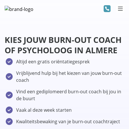
KIES JOUW BURN-OUT COACH
OF PSYCHOLOOG IN ALMERE
Altijd een gratis oriëntatiegesprek
Vrijblijvend hulp bij het kiezen van jouw burn-out
coach
Vind een gediplomeerd burn-out coach bij jou in
de buurt
Vaak al deze week starten
Kwaliteitsbewaking van je burn-out coachtraject